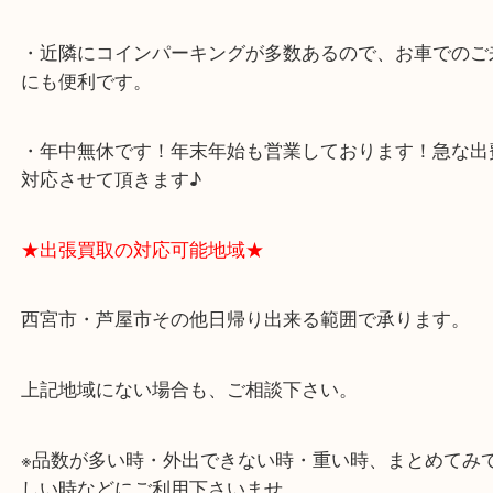
アクタ西宮の西館一階です。
★当店の特徴★
・飲食店、有名ショップがあるショッピングモール
ます。
・査定中に外出可能です。ショッピングやランチ等
み下さい。
・近隣にコインパーキングが多数あるので、お車で
にも便利です。