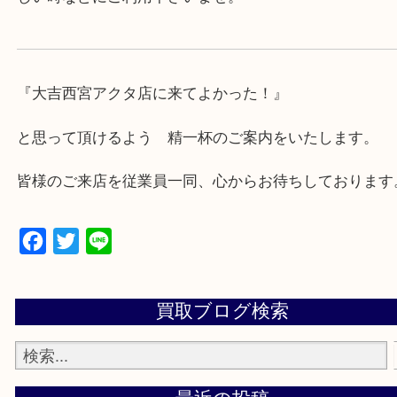
・年中無休です！年末年始も営業しております！急
対応させて頂きます♪
★出張買取の対応可能地域★
西宮市・芦屋市その他日帰り出来る範囲で承ります
上記地域にない場合も、ご相談下さい。
※品数が多い時・外出できない時・重い時、まとめ
しい時などにご利用下さいませ。