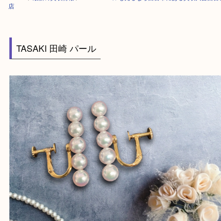
HOME
>
最新の買取情報
>
TASAKIパールも売るなら西宮市にある買取大
店
TASAKI 田崎 パール