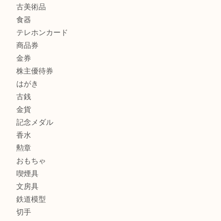
商品カテゴリ
全て
貴金属
宝石
サングラス
バッグ
財布
ブランド
時計
カメラ
お酒
骨董品
金製品