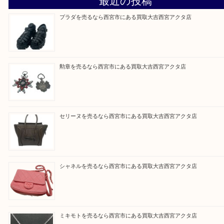
『大吉西宮アクタ店に来てよかった！』
と思って頂けるよう 精一杯のご案内をいたします
皆様のご来店を従業員一同、心からお待ちしており
Facebook
Twitter
Line
買取ブログ検索
最近の投稿
プラダを売るなら西宮市にある買取大吉西宮アクタ店