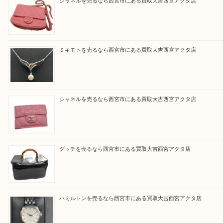
と思って頂けるよう 精一杯のご案内をいたします
皆様のご来店を従業員一同、心からお待ちしており
Facebook
Twitter
Line
買取ブログ検索
最近の投稿
シャネルを売るなら西宮市にある買取大吉西宮アクタ店