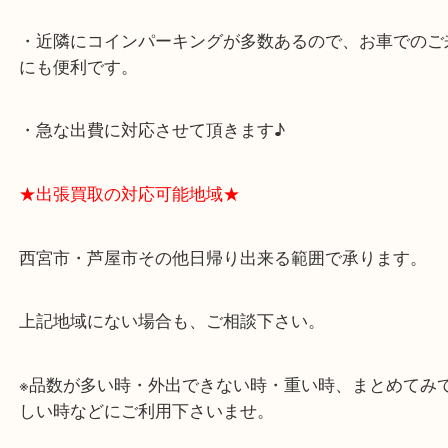
アクタ西宮の西館一階です。
★当店の特徴★
・飲食店、有名ショップがあるショッピングモール
ます。
・査定中に外出可能です。ショッピングやランチ等
み下さい。
・近隣にコインパーキングが多数あるので、お車で
にも便利です。