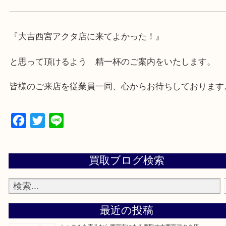
・急な出費に対応させて頂きます♪
★出張買取の対応可能地域★
西宮市・芦屋市その他日帰り出来る範囲で承ります
上記地域にない場合も、ご相談下さい。
※品数が多い時・外出できない時・重い時、まとめ
しい時などにご利用下さいませ。
『大吉西宮アクタ店に来てよかった！』