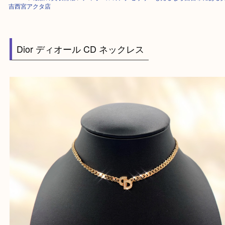
HOME
>
最新の買取情報
>
ディオールのアクセサリーも売るなら西宮市に
吉西宮アクタ店
Dior ディオール CD ネックレス