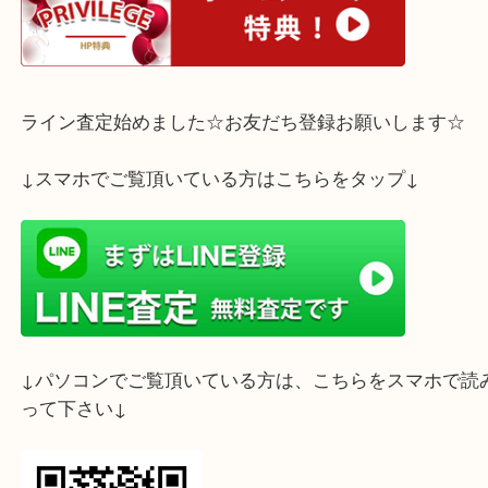
お気軽にご来店下さいませ☆彡
ホームページ特典は下記バナーよりご確認ください
ライン査定始めました☆お友だち登録お願いします
↓スマホでご覧頂いている方はこちらをタップ↓