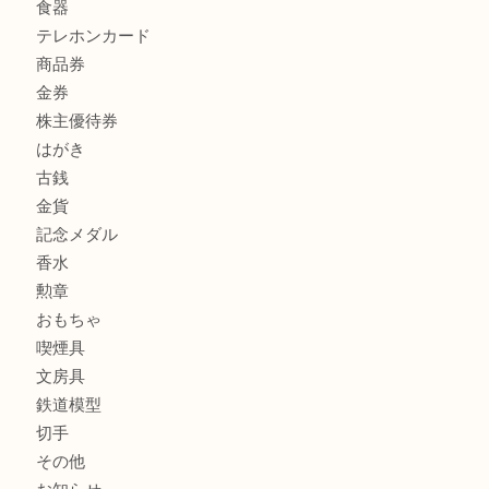
商品カテゴリ
全て
貴金属
宝石
サングラス
バッグ
財布
ブランド
時計
カメラ
お酒
骨董品
金製品
銀製品