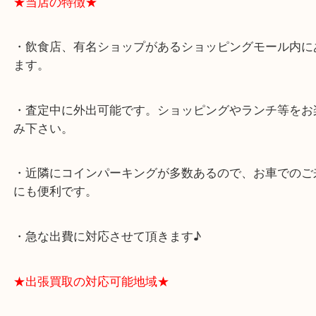
★最寄り駅★
西宮北口駅
アクタ西宮の西館一階です。
★当店の特徴★
・飲食店、有名ショップがあるショッピングモール
ます。