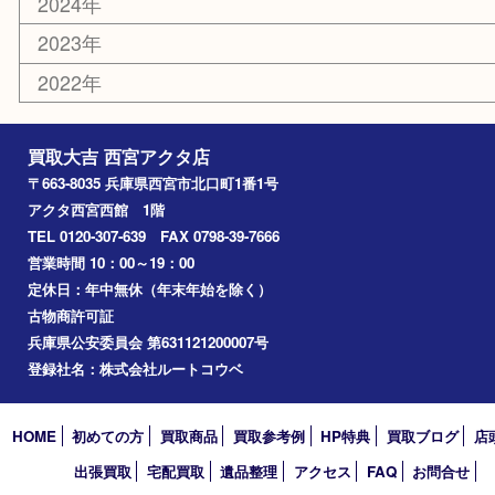
香水
勲章
おもちゃ
喫煙具
文房具
鉄道模型
切手
その他
お知らせ
コラム
エリアカテゴリ
西宮市
アーカイブ
2026年