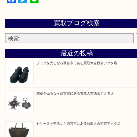
※品数が多い時・外出できない時・重い時、まとめ
しい時などにご利用下さいませ。
『大吉西宮アクタ店に来てよかった！』
と思って頂けるよう 精一杯のご案内をいたします
皆様のご来店を従業員一同、心からお待ちしており
Facebook
Twitter
Line