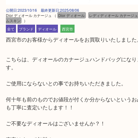
公開日:2023/10/16 最終更新日:2025/08/06
Dior ディオール カナージュ
（
Dior ディオール
レディディオール カナ
ムスキン
）
全て
ブランド
ディオール
西宮市
西宮市のお客様からディオールをお買取りいたしま
こちらは、ディオールのカナージュハンドバッグに
す。
ご使用にならないとの事でお持ちいただきました。
何十年も前のものでお値段が付くか分からないとい