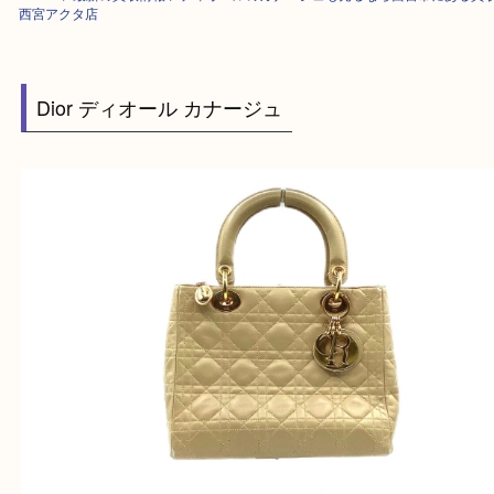
HOME
>
最新の買取情報
>
ディオールのカナージュも売るなら西宮市にあ
西宮アクタ店
Dior ディオール カナージュ