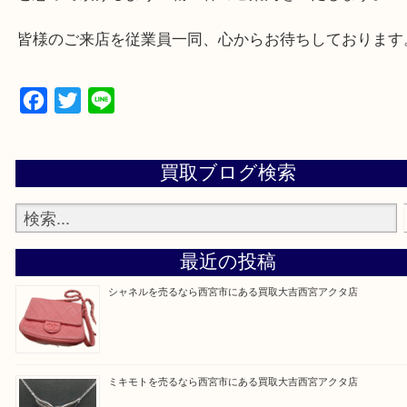
西宮市・芦屋市その他日帰り出来る範囲で承ります
上記地域にない場合も、ご相談下さい。
※品数が多い時・外出できない時・重い時、まとめ
しい時などにご利用下さいませ。
『大吉西宮アクタ店に来てよかった！』
と思って頂けるよう 精一杯のご案内をいたします
皆様のご来店を従業員一同、心からお待ちしており