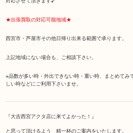
・飲食店、有名ショップがあるショッピングモール
ます。
・査定中に外出可能です。ショッピングやランチ等
み下さい。
・近隣にコインパーキングが多数あるので、お車で
にも便利です。
・年中無休です！年末年始も営業しております！急
対応させて頂きます♪
★出張買取の対応可能地域★