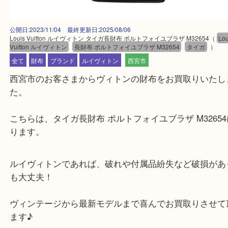
公開日:2023/11/04 最終更新日:2025/08/06
Louis Vuitton ルイヴィトン タイガ長財布 ポルトフォイユブラザ M32654
Vuitton ルイヴィトン
長財布 ポルトフォイユブラザ M32654
タイガ
全て
財布
ブランド
ルイヴィトン
西宮市
西宮市のお客さまからヴィトンの財布をお買取りい
た。
こちらは、タイガ長財布 ポルトフォイユブラザ M32
ります。
ルイヴィトンであれば、破れや付属品紛失など破損