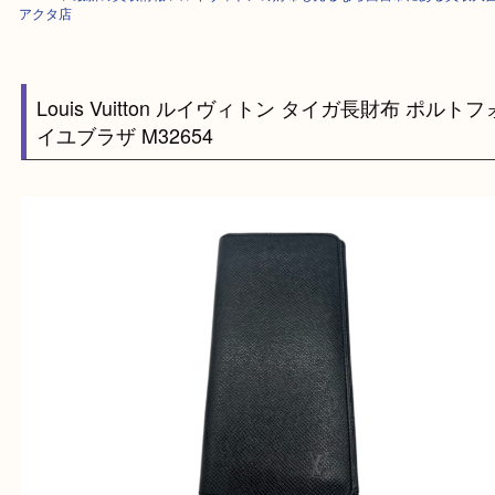
HOME
>
最新の買取情報
>
ルイヴィトンの財布も売るなら西宮市にある買
アクタ店
Louis Vuitton ルイヴィトン タイガ長財布 ポ
イユブラザ M32654