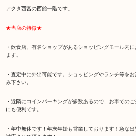
★最寄り駅★
西宮北口駅
アクタ西宮の西館一階です。
★当店の特徴★