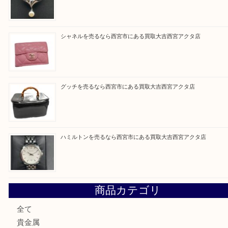
Facebook
Twitter
Line
買取ブログ検索
最近の投稿
シャネルを売るなら西宮市にある買取大吉西宮アクタ店
ミキモトを売るなら西宮市にある買取大吉西宮アクタ店