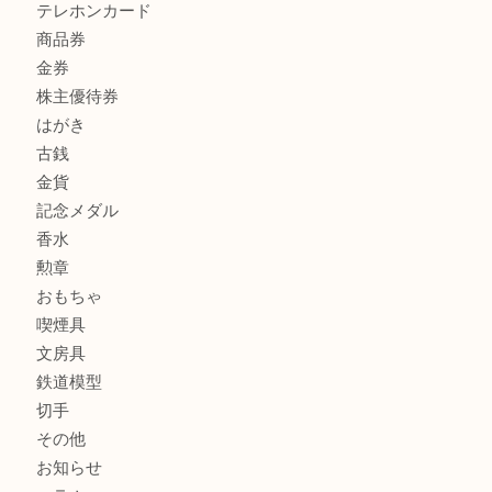
商品カテゴリ
全て
貴金属
宝石
サングラス
バッグ
財布
ブランド
時計
カメラ
お酒
骨董品
金製品
銀製品
古美術品