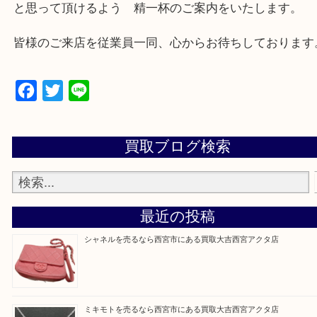
西宮市・芦屋市その他日帰り出来る範囲で承ります
上記地域にない場合も、ご相談下さい。
※品数が多い時・外出できない時・重い時、まとめ
しい時などにご利用下さいませ。
『大吉西宮アクタ店に来てよかった！』
と思って頂けるよう 精一杯のご案内をいたします
皆様のご来店を従業員一同、心からお待ちしており