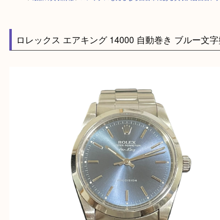
HOME
>
最新の買取情報
>
ロレックスも売るなら西宮市にある買取大吉西
ロレックス エアキング 14000 自動巻き ブル