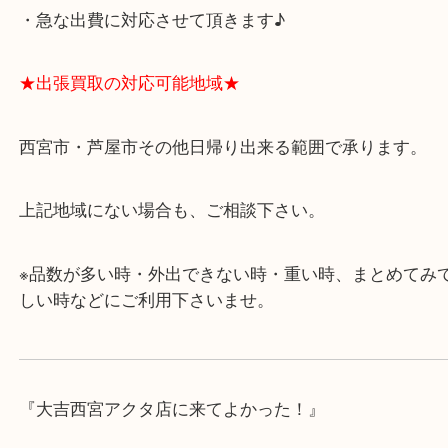
・飲食店、有名ショップがあるショッピングモール
ます。
・査定中に外出可能です。ショッピングやランチ等
み下さい。
・近隣にコインパーキングが多数あるので、お車で
にも便利です。
・急な出費に対応させて頂きます♪
★出張買取の対応可能地域★