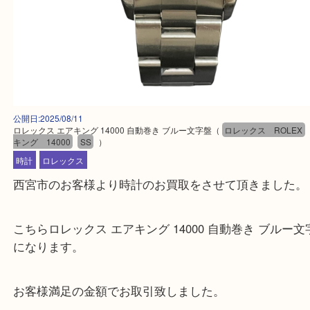
公開日:2025/08/11
ロレックス エアキング 14000 自動巻き ブルー文字盤
（
ロレックス RO
キング 14000
SS
）
時計
ロレックス
西宮市のお客様より時計のお買取をさせて頂きまし