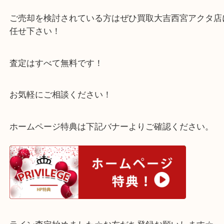
こちらロレックス エアキング 14000 自動巻き ブ
になります。
お客様満足の金額でお取引致しました。
ご売却を検討されている方はぜひ買取大吉西宮アク
任せ下さい！
査定はすべて無料です！
お気軽にご相談ください！
ホームページ特典は下記バナーよりご確認ください