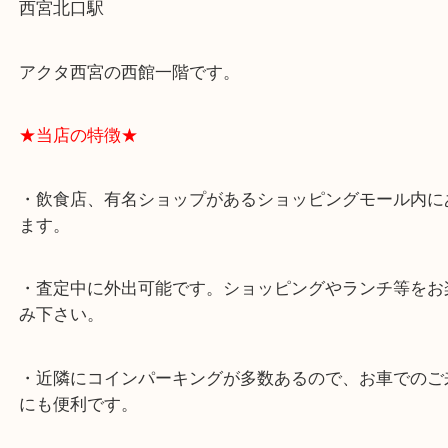
★最寄り駅★
西宮北口駅
アクタ西宮の西館一階です。
★当店の特徴★