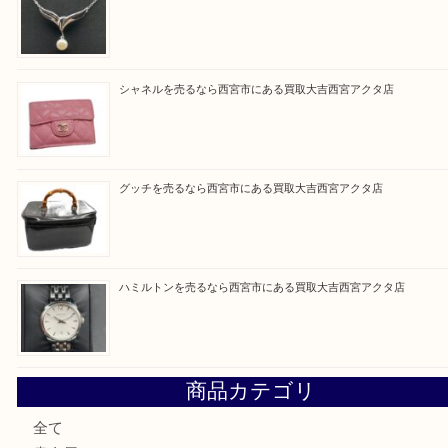
Facebook
Twitter
Line
買取ブログ検索
最近の投稿
シャネルを売るなら西宮市にある買取大吉西宮アクタ店
ミキモトを売るなら西宮市にある買取大吉西宮アクタ店