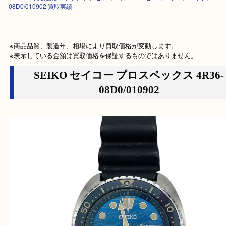
HOME
>
買取価格
>
ブランド
>
セイコー
>
SEIKO セイコー プロスペックス 
08D0/010902 買取実績
※商品品質、製造年、相場により買取価格が変動します。

※表示している金額は買取価格を保証するものではありません。
SEIKO セイコー プロスペックス 4R3
08D0/010902