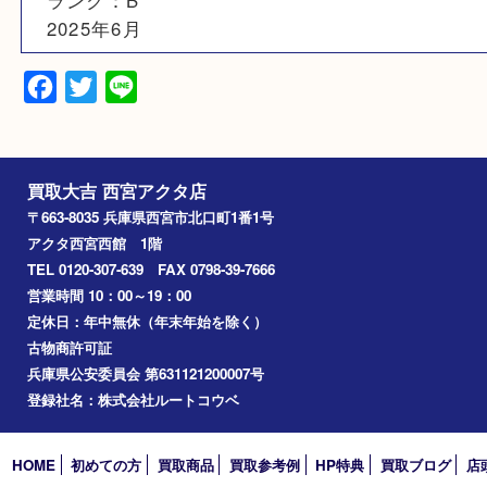
素材
SS/ラバー
備考
ランク：B
2025年6月
Facebook
Twitter
Line
買取大吉 西宮アクタ店
〒663-8035 兵庫県西宮市北口町1番1号
アクタ西宮西館 1階
TEL 0120-307-639 FAX 0798-39-7666