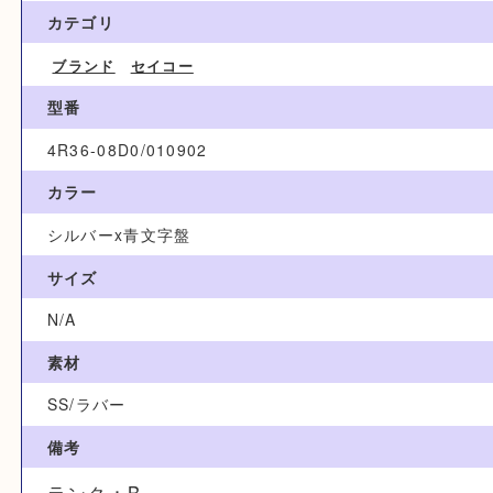
22,000円
ブランド名
SEIKO セイコー
カテゴリ
ブランド
セイコー
型番
4R36-08D0/010902
カラー
シルバーx青文字盤
サイズ
N/A