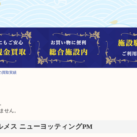
の買取実績


ません。
エルメス ニューヨッティングPM