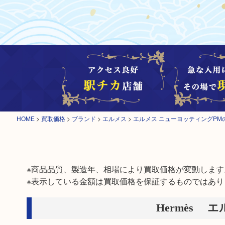
HOME
>
買取価格
>
ブランド
>
エルメス
>
エルメス ニューヨッティングPM
※商品品質、製造年、相場により買取価格が変動します。
※表示している金額は買取価格を保証するものではあり
Hermès 