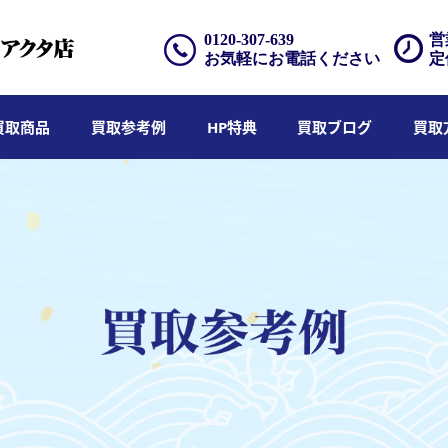
0120-307-639
営
お気軽にお電話ください
定
買取商品
買取参考例
HP特典
買取ブログ
買取