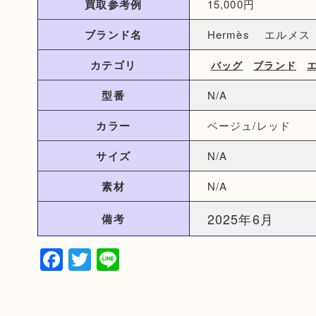
買取参考例
15,000円
ブランド名
Hermès エルメス
カテゴリ
バッグ
ブランド
型番
N/A
カラー
ベージュ/レッド
サイズ
N/A
素材
N/A
2025年6月
備考
Facebook
Twitter
Line