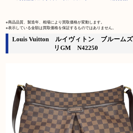
HOME
>
買取価格
>
ルイヴィトン ブルームズベリGM N42250の買取
※商品品質、製造年、相場により買取価格が変動します。

※表示している金額は買取価格を保証するものではありません。
Louis Vuitton ルイヴィトン ブル
リGM N42250