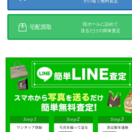
店頭買取、出張買取、宅配買取
様にあった買取方法をお選びく
商品を当店へお持ち込
店頭買取
その場で無料査定
ご自宅にお伺いし
出張買取
その場で無料査定
段ボールに詰めて
宅配買取
送るだけの簡単査定