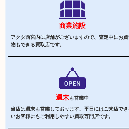
駅チカ
西宮北口駅からすぐの買取専門店です。
駐車場
あり
アクタ西宮の施設駐車場をご利用ください。