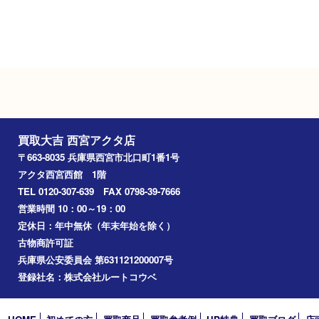
タイムズ 西宮アクタ（西宮市立）
Googleマップ