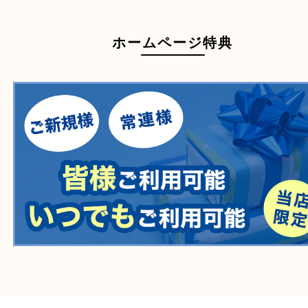
一部の衣類
一部の家電
自転車
刀剣・銃
医療機器
医薬品
毒物・劇物
動物製品
たばこ
その他