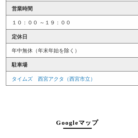
店舗情報
店舗名
買取大吉西宮アクタ店
住所
〒663-8035
兵庫県西宮市北口町1番1号
アクタ西宮西館 1階