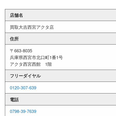
週末
も営業中
当店は週末も営業しております。平日にはご来店
いお客様にもご利用しやすい買取専門店です。
外出ＯＫ
商品査定中の外出も出来ますので、査定中に用事
せていただくことも可能です。