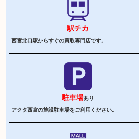
当店の特徴
2,000
全国
店舗以上
全国展開している買取大吉！初めて買取店をご利
お客様でも安心してご来店いただけます。