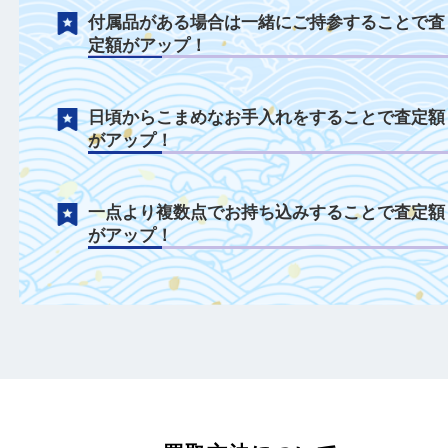
使用感も問わず積極的に買取中！
年式が古いモデルでも積極的に買取中！
付属品がある場合は一緒にご持参すること
定額がアップ！
日頃からこまめなお手入れをすることで査
がアップ！
一点より複数点でお持ち込みすることで査