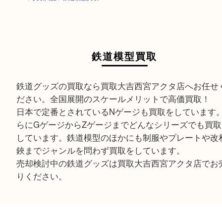
HOME
>
買取商品
>
鉄道模型買取
鉄道模型買取
鉄道グッズの買取なら買取大吉西宮アクタ店へお
ださい。全国展開のスケールメリットで高価買取
日本で定番とされているNゲージも買取をしてい
らにGゲージからZゲージまでどんなシリーズでも
しています。鉄道模型のほかにも制服やプレート
鋏までジャンルを問わず買取をしています。
売却検討中の鉄道グッズは買取大吉西宮アクタ店