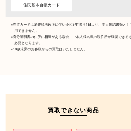
ご成約時に必要なもの
本人
確認書類
運転免許証
マイナンバーカー
パスポート
特別永住者証明書
（日本政府発行のもの
住民基本台帳カード
※在留カードは消費税法改正に伴い令和3年10月1日より、本人確認書