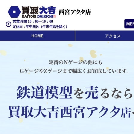
営業時間 10：00～19：00
定休日：年中無休（年末年始を除く）
HOME
アクセス