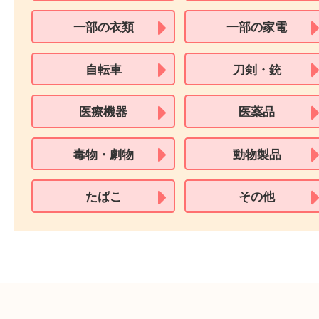
必要となります。
※18歳未満のお客様からの買取はいたしません。
買取できない商品
家具
寝具
一部の衣類
一部の家電