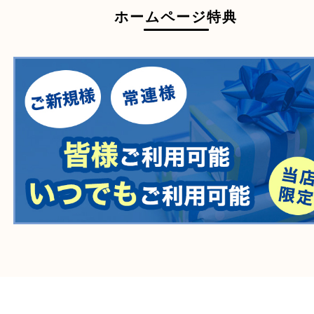
自転車
刀剣・銃
医療機器
医薬品
毒物・劇物
動物製品
たばこ
その他
ホームページ特典