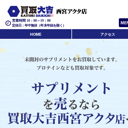
営業時間 10：00～19：00
定休日：年中無休（年末年始を除く）
HOME
アクセス