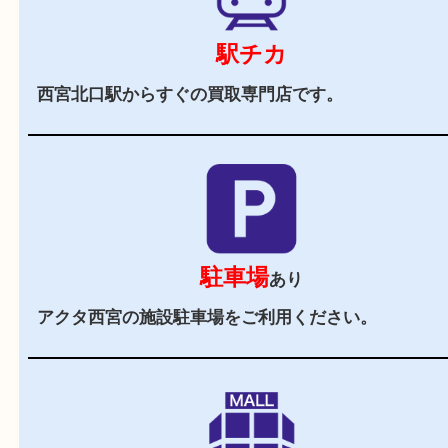
当店の特徴
2,000
全国
店舗以上
全国展開している買取大吉！初めて買取店をご利
お客様でも安心してご来店いただけます。