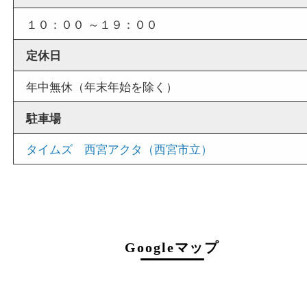
店舗情報
店舗名
買取大吉西宮アクタ店
住所
〒663-8035
兵庫県西宮市北口町1番1号
アクタ西宮西館 1階
フリーダイヤル