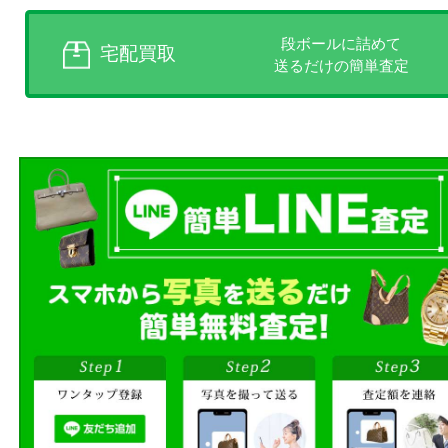
様にあった買取方法をお選びく
商品を当店へお持ち込
店頭買取
その場で無料査定
ご自宅にお伺いし
出張買取
その場で無料査定
段ボールに詰めて
宅配買取
送るだけの簡単査定