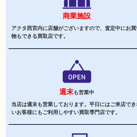
駅チカ
西宮北口駅からすぐの買取専門店です。
駐車場
あり
アクタ西宮の施設駐車場をご利用ください。