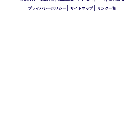
買取大吉 西宮アクタ店