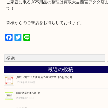
買取品目数も多いので、気になる商品をお持ちの
当店をご利用くださいませ。
ご家庭に眠るぎ不用品の整理は買取大吉西宮アク
で！
皆様からのご来店をお待ちしております。
Facebook
Twitter
Line
最近の投稿