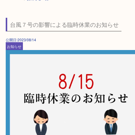
HOME
>
お知らせ一覧
台風７号の影響による臨時休業のお知らせ
公開日:2023/08/14
お知らせ