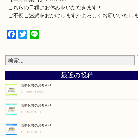
下記に年末年始のお休みを記載しておりますので
ただけると幸いです。
12月の営業時間のお知らせ☆彡
【年末休業日】12/30-1/3
こちらの日程はお休みをいただきます！
ご不便ご迷惑をおかけしますがよろしくお願いい
Facebook
Twitter
Line
最近の投稿
臨時休業のお知らせ