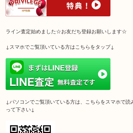
皆様のご来店を心よりお待ちしております。
ホームページ特典は下記バナーよりご確認ください
ライン査定始めました☆お友だち登録お願いします
↓スマホでご覧頂いている方はこちらをタップ↓