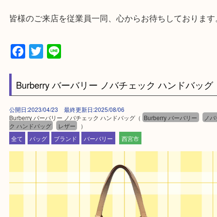
西宮北口駅
アクタ西宮の西館一階です。
★当店の特徴★
・飲食店、有名ショップがあるショッピングモール
ます。
・査定中に外出可能です。ショッピングやランチ等
み下さい。
・近隣にコインパーキングが多数あるので、お車で