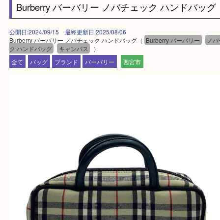
・急な出費に対応させて頂きます♪
★出張買取の対応可能地域★
西宮市・芦屋市その他日帰り出来る範囲で承ります
上記地域にない場合も、ご相談下さい。
※品数が多い時・外出できない時・重い時、まとめ
しい時などにご利用下さいませ。