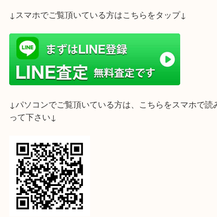
西宮市門戸のお客様からバーバリーのバッグをお買
しました。
こちらは、バーバリー ハンドバッグ 外側がノバチ
なっている使いやすくお洒落なデザインです！
使用感もあり内側にシミのあるお品でしたが、しっ
段お付けできました！！！
使わず眠っている、ブランドバッグはございません
どのような状態のお品でも、丁寧に査定させて頂き