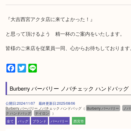
・急な出費に対応させて頂きます♪
★出張買取の対応可能地域★
西宮市・芦屋市その他日帰り出来る範囲で承ります
上記地域にない場合も、ご相談下さい。
※品数が多い時・外出できない時・重い時、まとめ
しい時などにご利用下さいませ。
『大吉西宮アクタ店に来てよかった！』