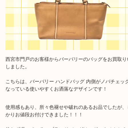
にも便利です。
・急な出費に対応させて頂きます♪
★出張買取の対応可能地域★
西宮市・芦屋市その他日帰り出来る範囲で承ります
上記地域にない場合も、ご相談下さい。
※品数が多い時・外出できない時・重い時、まとめ
しい時などにご利用下さいませ。