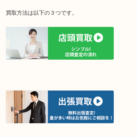
査定はすべて無料！
お気軽にご来店下さいませ☆彡
ホームページ特典は下記バナーよりご確認ください
ライン査定始めました☆お友だち登録お願いします
↓スマホでご覧頂いている方はこちらをタップ↓