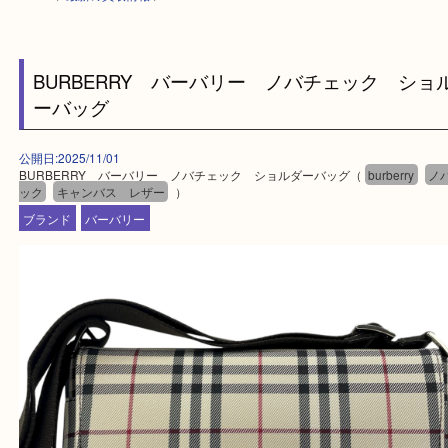
HOME
>
最新の買取情報
>
BURBERRY バーバリー ノバチェック 
ーバッグ
公開日:2025/11/01
BURBERRY バーバリー ノバチェック ショルダーバッグ（
burberry
ック
キャンバス レザー
）
ブランド
バーバリー