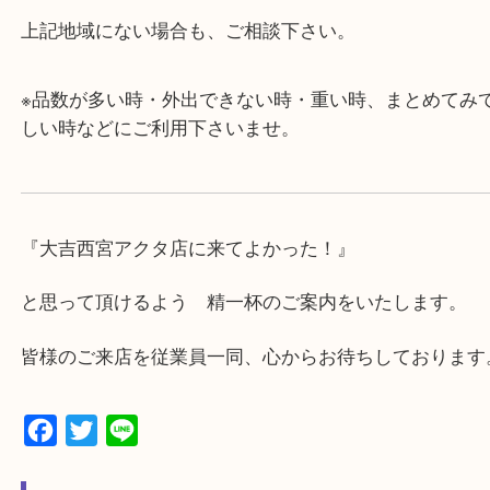
西宮北口駅
アクタ西宮の西館一階です。
★当店の特徴★
・飲食店、有名ショップがあるショッピングモール
ます。
・査定中に外出可能です。ショッピングやランチ等
み下さい。
・近隣にコインパーキングが多数あるので、お車で
にも便利です。