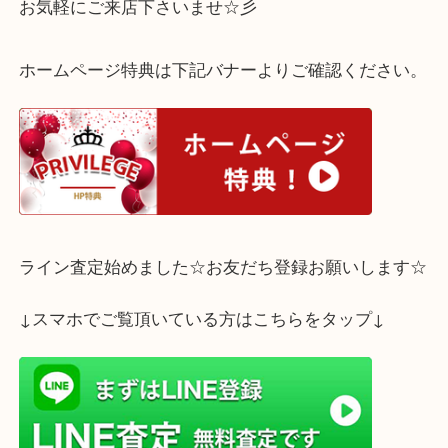
西宮市門戸のお客様からバーバリーのバッグをお買
しました。
こちらは、バーバリー ハンドバッグ 内側がノバチ
なっている使いやすくお洒落なデザインです！
使用感もあり外側にスレのあるお品でしたが、しっ
段お付けできました！！！
使わず眠っている、ブランドバッグはございません
どのような状態のお品でも、丁寧に査定させて頂き
査定はすべて無料！