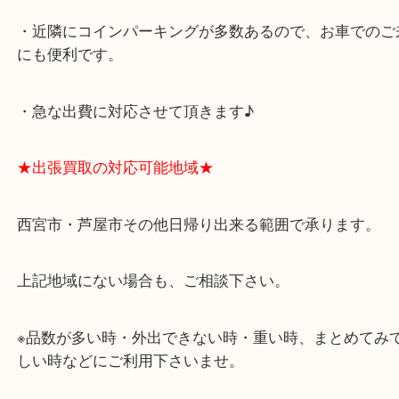
アクタ西宮の西館一階です。
★当店の特徴★
・飲食店、有名ショップがあるショッピングモール
ます。
・査定中に外出可能です。ショッピングやランチ等
み下さい。
・近隣にコインパーキングが多数あるので、お車で
にも便利です。