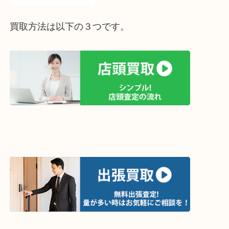
買取方法は以下の３つです。