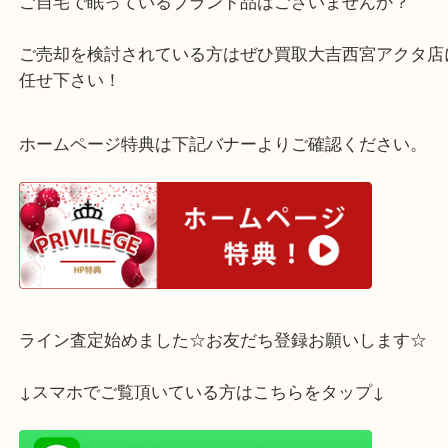
こちらヴィトン トゥルーヴィル マルチカラーハン
Ｍ92663でございます。
ご自宅で眠っているブランド品はございませんか？
ご売却を検討されている方はぜひ買取大吉西宮アク
任せ下さい！
ホームページ特典は下記バナーよりご確認ください