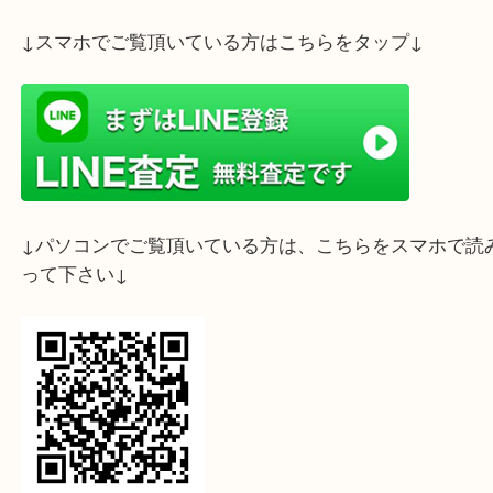
こちらエルメス フールトゥMMトートバッグになり
長年ご愛用され使用感があるお品物でしたが、納得
でお買取させていただきました。
1点からでも無料で行っておりますのでお気軽にご
さいませ。
ホームページ特典は下記バナーよりご確認ください