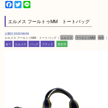
※品数が多い時・外出できない時・重い時、まとめ
しい時などにご利用下さいませ。
『大吉西宮アクタ店に来てよかった！』
と思って頂けるよう 精一杯のご案内をいたします
皆様のご来店を従業員一同、心からお待ちしており
Facebook
Twitter
Line