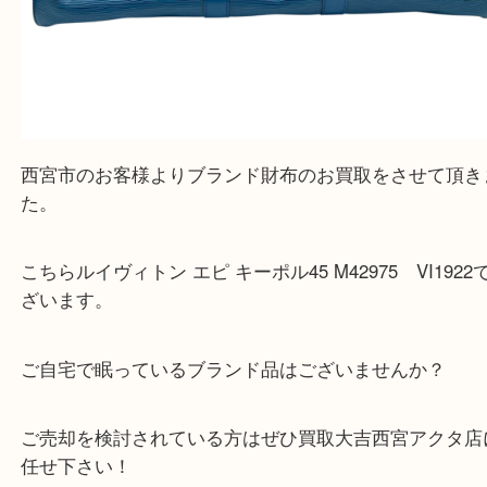
上記地域にない場合も、ご相談下さい。
※品数が多い時・外出できない時・重い時、まとめ
しい時などにご利用下さいませ。
『大吉西宮アクタ店に来てよかった！』
と思って頂けるよう 精一杯のご案内をいたします
皆様のご来店を従業員一同、心からお待ちしており