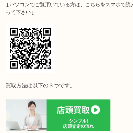
こちら Pt900 エメラルド1.29ct ダイヤリングに
変形している物やチェーン等が切れてしまっている
ＯＫです。
ご自宅で使われなくなったアクセサリーやバッグは
せんか。
1点からでも無料で査定致します！
ぜひお気軽にご相談くださいませ！
ホームページ特典は下記バナーよりご確認ください