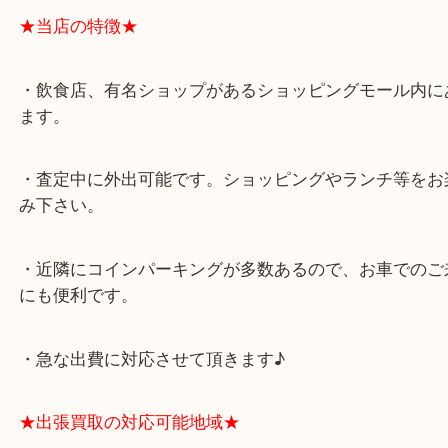
★最寄り駅★
西宮北口駅
アクタ西宮の西館一階です。
★当店の特徴★
・飲食店、有名ショップがあるショッピングモール
ます。