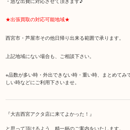
★最寄り駅★
西宮北口駅
アクタ西宮の西館一階です。
★当店の特徴★
・飲食店、有名ショップがあるショッピングモール
ます。