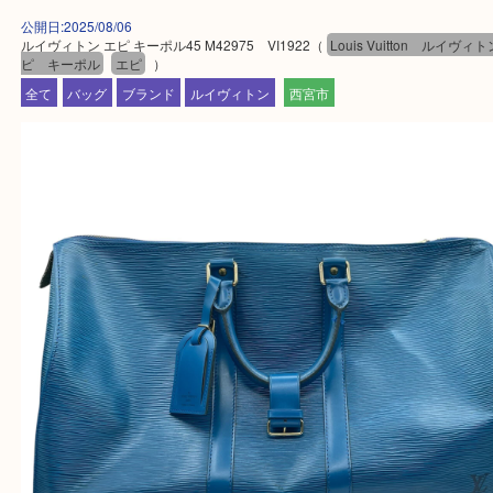
・飲食店、有名ショップがあるショッピングモール
ます。
・査定中に外出可能です。ショッピングやランチ等
み下さい。
・近隣にコインパーキングが多数あるので、お車で
にも便利です。
・急な出費に対応させて頂きます♪
★出張買取の対応可能地域★
西宮市・芦屋市その他日帰り出来る範囲で承ります