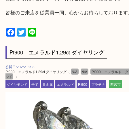
・査定中に外出可能です。ショッピングやランチ等
み下さい。
・近隣にコインパーキングが多数あるので、お車で
にも便利です。
・急な出費に対応させて頂きます♪
★出張買取の対応可能地域★
西宮市・芦屋市その他日帰り出来る範囲で承ります
上記地域にない場合も、ご相談下さい。