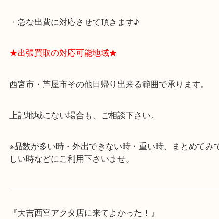
★最寄り駅★
西宮北口駅
アクタ西宮の西館一階です。
★当店の特徴★
・飲食店、有名ショップがあるショッピングモール