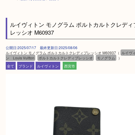
HOME
>
最新の買取情報
>
西宮市
ルイヴィトン モノグラム ポルトカルトクレ
レッシオ M60937
公開日:2025/07/17 最終更新日:2025/08/06
ルイヴィトン モノグラム ポルトカルトクレディプレッシオ M60937（
ル
ン Louis Vuitton
ポルトカルトクレディプレッシオ
モノグラム
）
全て
ブランド
ルイヴィトン
西宮市