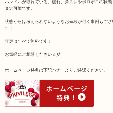
西宮市のお客様からミュウミュウのバッグを買取さ
だきました！
こちら ミュウミュウ トートバッグ レザー ボルドー
ます。
ご自宅で眠っているブランド品はございませんか？
ご売却を検討されている方はぜひ買取大吉西宮アク
任せ下さい！