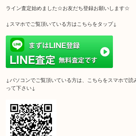
ハンドルが取れている、破れ、角スレやボロボロの
査定可能です。
状態からは考えられないようなお値段が付く事例も
す！
査定はすべて無料です！
お気軽にご相談ください☆彡
ホームページ特典は下記バナーよりご確認ください