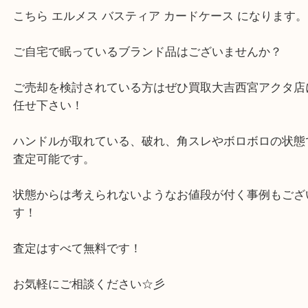
エルメス バスティア カードケース
公開日:2025/07/15 最終更新日:2025/08/06
エルメス バスティア カードケース（
HERMES エルメス
バスティア
全て
エルメス
財布
ブランド
西宮市