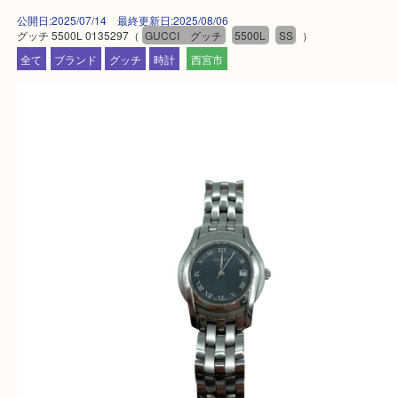
・飲食店、有名ショップがあるショッピングモール
ます。
・査定中に外出可能です。ショッピングやランチ等
み下さい。
・近隣にコインパーキングが多数あるので、お車で
にも便利です。
・急な出費に対応させて頂きます♪
★出張買取の対応可能地域★