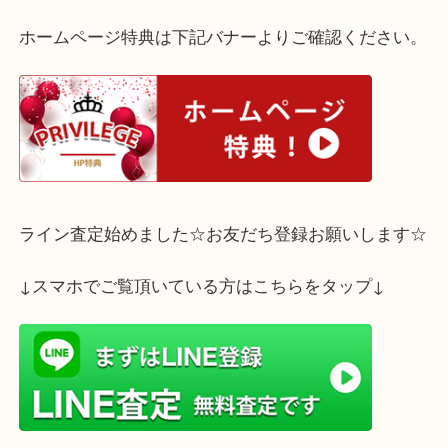
す！
査定はすべて無料です！
お気軽にご相談ください☆彡
ホームページ特典は下記バナーよりご確認ください
ライン査定始めました☆お友だち登録お願いします