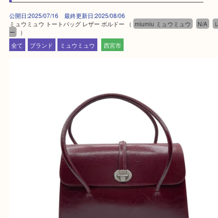
しい時などにご利用下さいませ。
『大吉西宮アクタ店に来てよかった！』
と思って頂けるよう 精一杯のご案内をいたします
皆様のご来店を従業員一同、心からお待ちしており
Facebook
Twitter
Line
ミュウミュウ トートバッグ レザー ボルドー
公開日:2025/07/16 最終更新日:2025/08/06