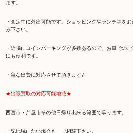
★最寄り駅★
西宮北口駅
アクタ西宮の西館一階です。
★当店の特徴★
・飲食店、有名ショップがあるショッピングモール
ます。
・査定中に外出可能です。ショッピングやランチ等
み下さい。