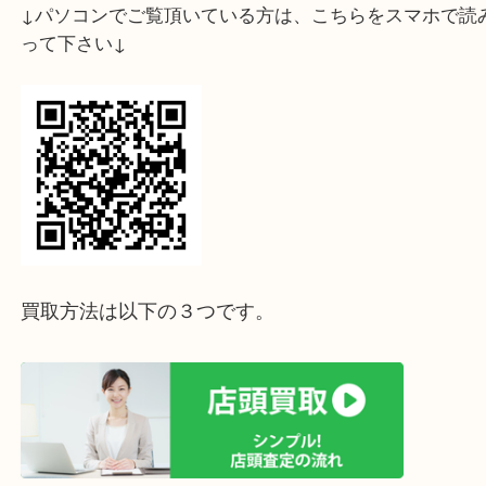
ご売却を検討されている方はぜひ買取大吉西宮アク
任せ下さい！
ハンドルが取れている、破れ、角スレやボロボロの
査定可能です。
状態からは考えられないようなお値段が付く事例も
す！
査定はすべて無料です！
お気軽にご相談ください☆彡
ホームページ特典は下記バナーよりご確認ください