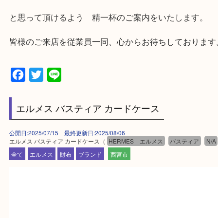
ます。
・査定中に外出可能です。ショッピングやランチ等
み下さい。
・近隣にコインパーキングが多数あるので、お車で
にも便利です。
・急な出費に対応させて頂きます♪
★出張買取の対応可能地域★
西宮市・芦屋市その他日帰り出来る範囲で承ります