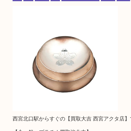
西宮北口駅からすぐの【買取大吉 西宮アクタ店】