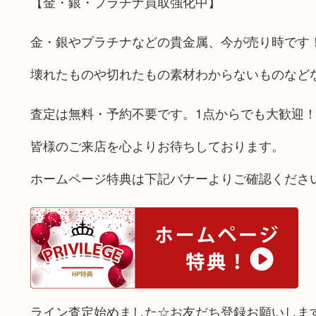
【金・銀・プラチナ買取強化中】
金・銀やプラチナなどの貴金属、今が売り時です
壊れたものや切れたもの素材わからないものなど
査定は無料・予約不要です。1点からでも大歓迎
皆様のご来店を心よりお待ちしております。
ホームページ特典は下記バナーよりご確認くださ
ライン査定始めました☆お友だち登録お願いしま