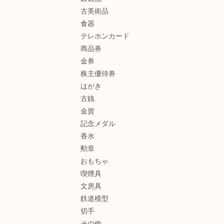
古美術品
食器
テレホンカード
商品券
金券
株主優待券
はがき
古銭
金貨
記念メダル
香水
勲章
おもちゃ
喫煙具
文房具
鉄道模型
切手
その他