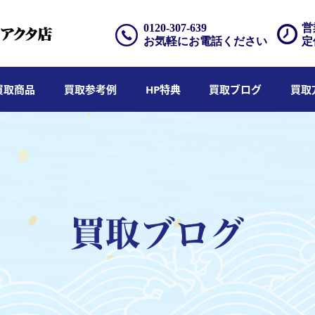
0120-307-639
営
お気軽にお電話ください
定
買取商品
買取参考例
HP特典
買取ブログ
買取