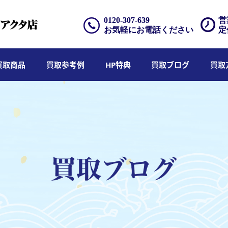
0120-307-639
営
お気軽にお電話ください
定
買取商品
買取参考例
HP特典
買取ブログ
買取