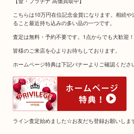
【金・プラチナ 高価買取中】
こちらは10万円在位記念金貨になります。相続
ること最近持ち込みの多い品の一つです。
査定は無料・予約不要です。1点からでも大歓迎
皆様のご来店を心よりお待ちしております。
ホームページ特典は下記バナーよりご確認くださ
ライン査定始めました☆お友だち登録お願いしま