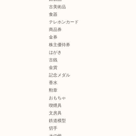
古美術品
食器
テレホンカード
商品券
金券
株主優待券
はがき
古銭
金貨
記念メダル
香水
勲章
おもちゃ
喫煙具
文房具
鉄道模型
切手
その他