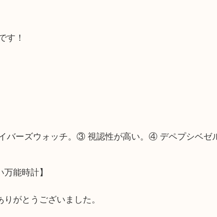
です！
なダイバーズウォッチ。③ 視認性が高い。④ デペプシベゼ
い万能時計】
ありがとうございました。