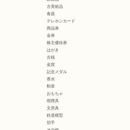
古美術品
食器
テレホンカード
商品券
金券
株主優待券
はがき
古銭
金貨
記念メダル
香水
勲章
おもちゃ
喫煙具
文房具
鉄道模型
切手
その他