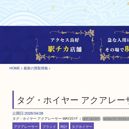
HOME
>
最新の買取情報
>
タグ・ホイヤー アクアレーサー
公開日:2026/04/28
タグ・ホイヤー アクアレーサー WAY201F（
タグ・ホイヤー
タグホイヤー アクアレーサ
アクアレーサー
ブランド
時計
タグホイヤー