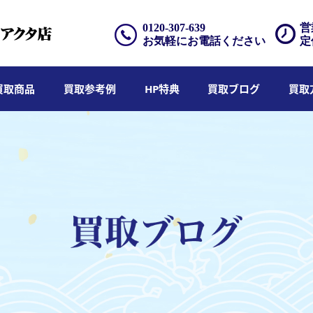
0120-307-639
営
お気軽にお電話ください
定
買取商品
買取参考例
HP特典
買取ブログ
買取