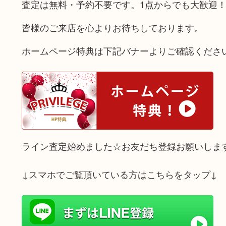
査定は無料・予約不要です。1点からでも大歓迎
皆様のご来店を心よりお待ちしております。
ホームページ特典は下記バナーよりご確認くださ
ライン査定始めました☆お友だち登録お願いしま
↓スマホでご覧頂いている方はこちらをタップ↓