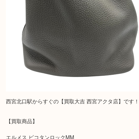
公開日:2026/01/30
ピコタンロックMM（
エルメス
ピコタンロック
トリヨンクレマンス
エルメス
ブランド