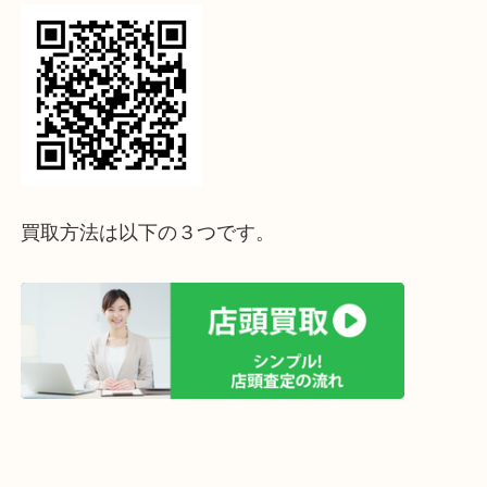
ホームページ特典は下記バナーよりご確認ください
ライン査定始めました☆お友だち登録お願いします
↓スマホでご覧頂いている方はこちらをタップ↓