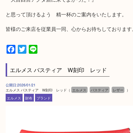
★最寄り駅★
西宮北口駅
アクタ西宮の西館一階です。
★当店の特徴★
・飲食店、有名ショップがあるショッピングモール
ます。
・査定中に外出可能です。ショッピングやランチ等