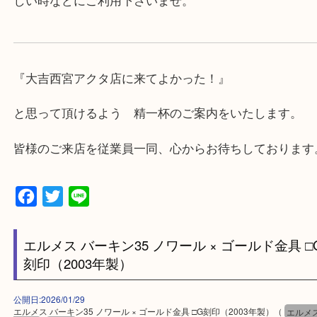
★当店の特徴★
・飲食店、有名ショップがあるショッピングモール
ます。
・査定中に外出可能です。ショッピングやランチ等
み下さい。
・近隣にコインパーキングが多数あるので、お車で
にも便利です。
・急な出費に対応させて頂きます♪