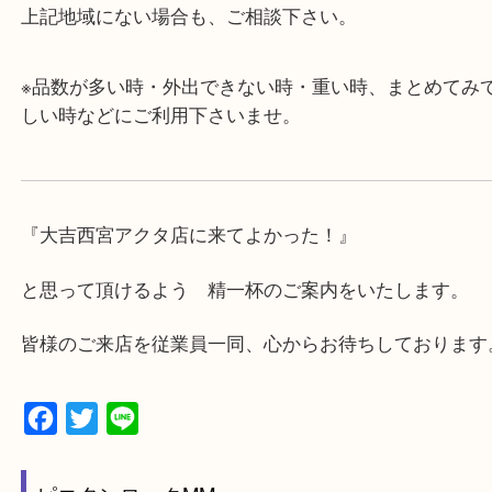
み下さい。
・近隣にコインパーキングが多数あるので、お車で
にも便利です。
・急な出費に対応させて頂きます♪
★出張買取の対応可能地域★
西宮市・芦屋市その他日帰り出来る範囲で承ります
上記地域にない場合も、ご相談下さい。