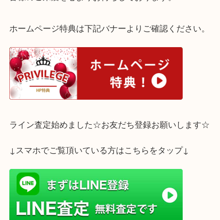
エルメスは年式問わず高価買取中です。
査定は無料・予約不要です。1点からでも大歓迎！
皆様のご来店を心よりお待ちしております。
ホームページ特典は下記バナーよりご確認ください
ライン査定始めました☆お友だち登録お願いします