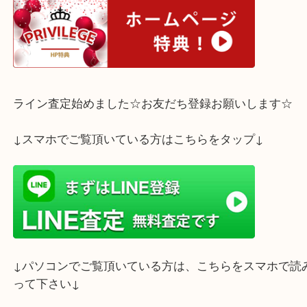
エルメス ピコタンロックMM
長財布・ポーチ・スマホなど日常の持ち物がしっか
使い勝手のいいサイズ感です。
良い状態でした。
ご売却をご検討中の方は、ぜひ一度ご相談ください
査定は無料・予約不要です。1点からでも大歓迎！
皆様のご来店を心よりお待ちしております。