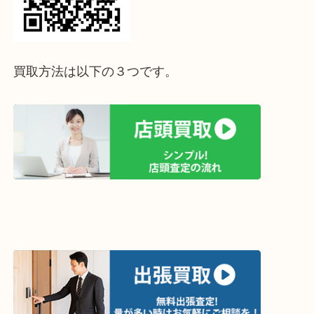
ご売却をご検討中の方は、ぜひ一度ご相談ください
査定は無料・予約不要です。1点からでも大歓迎！
皆様のご来店を心よりお待ちしております。
ホームページ特典は下記バナーよりご確認ください
ライン査定始めました☆お友だち登録お願いします