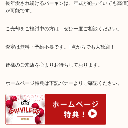
西宮北口駅からすぐの【買取大吉 西宮アクタ店】で