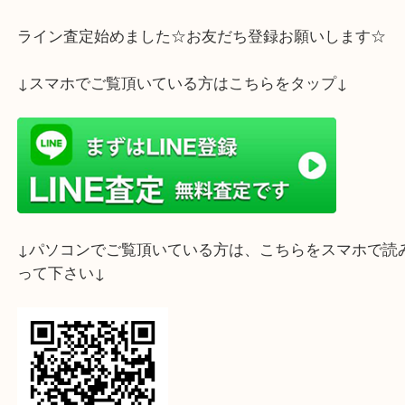
【買取商品】
エルメス バーキン35
ノワール × ゴールド金具
□G刻印（2003年製）
状態良好のお品をお買取させていただきました。
長年愛され続けるバーキンは、年式が経っていても
が可能です。