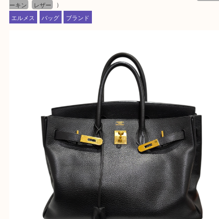
★出張買取の対応可能地域★
西宮市・芦屋市その他日帰り出来る範囲で承ります
上記地域にない場合も、ご相談下さい。
※品数が多い時・外出できない時・重い時、まとめ
しい時などにご利用下さいませ。
『大吉西宮アクタ店に来てよかった！』
と思って頂けるよう 精一杯のご案内をいたします