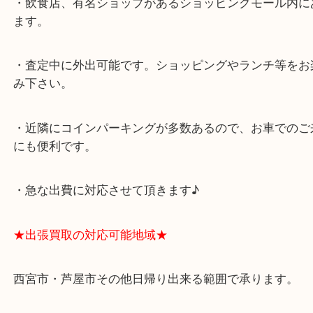
★最寄り駅★
西宮北口駅
アクタ西宮の西館一階です。
★当店の特徴★
・飲食店、有名ショップがあるショッピングモール
ます。
・査定中に外出可能です。ショッピングやランチ等