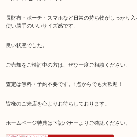
西宮北口駅からすぐの【買取大吉 西宮アクタ店】で
【買取商品】