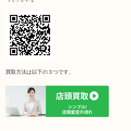
まいますが、
頑張ってお買取させていただいております！
ミノルタやタムロンなども状態によっては高額買取
ます
気になるお品がございましたら、LINE査定もしく
足をお運びくださいませ！
ホームページ特典は下記バナーよりご確認ください