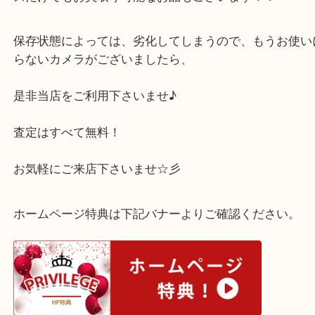
西宮市のご新規さまからカメラをお買取りいたしま
こちらは、キャノンSX530 HS コンパクトデジタル
なります。
バッテリー充電器がないお品でしたが、お買取りさ
ました◎
カメラは本体よりレンズに需要があることが多いの
ズだけでもお買取り可能なお品もございます！！