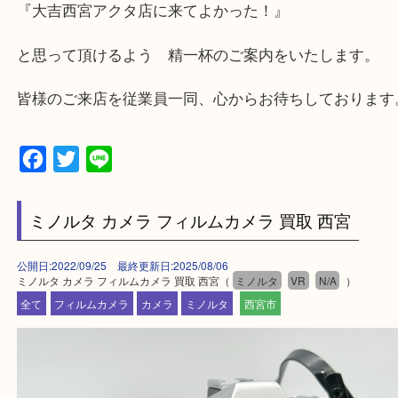
ます。
・査定中に外出可能です。ショッピングやランチ等
み下さい。
・近隣にコインパーキングが多数あるので、お車で
にも便利です。
・急な出費に対応させて頂きます♪
★出張買取の対応可能地域★
西宮市・芦屋市その他日帰り出来る範囲で承ります