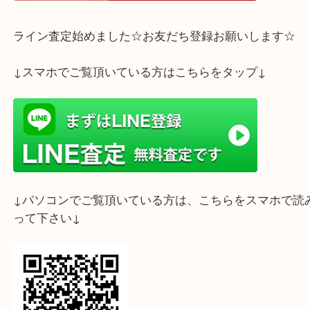
保存状態によっては、劣化してしまうので、もうお
らないカメラがございましたら、
是非当店をご利用下さいませ♪
査定はすべて無料！
お気軽にご来店下さいませ☆彡
ホームページ特典は下記バナーよりご確認ください