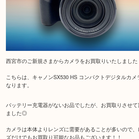
Canon キャノン SX530 HS コンパクト デジ
メラ 4.3-215.0mm
公開日:2023/06/08 最終更新日:2025/08/06
Canon キャノン SX530 HS コンパクト デジタルカメラ 4.3-215.0mm（
ノン SX530 HS
SX530 HS 4.3-215.0mm
コンパクト デジタルカメラ
全て
キヤノン
カメラ
西宮市