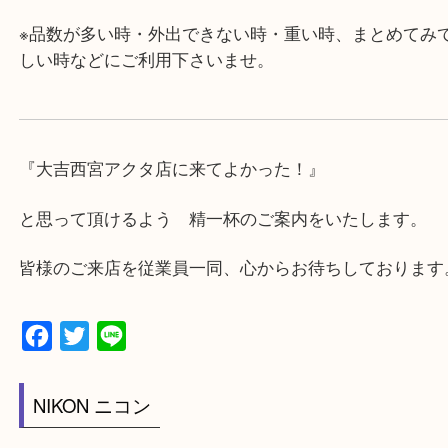
★最寄り駅★
西宮北口駅
アクタ西宮の西館一階です。
★当店の特徴★
・飲食店、有名ショップがあるショッピングモール