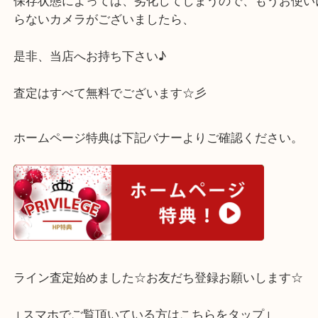
カメラは本体よりレンズに需要があることが多いの
ズだけでもお買取り可能なお品もございます！！
保存状態によっては、劣化してしまうので、もうお
らないカメラがございましたら、
是非、当店へお持ち下さい♪
査定はすべて無料でございます☆彡
ホームページ特典は下記バナーよりご確認ください