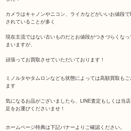
ミノルタ カメラ フィルムカメラ 買取 西宮
公開日:2022/09/25 最終更新日:2025/08/06
ミノルタ カメラ フィルムカメラ 買取 西宮（
ミノルタ
VR
N/A
）
全て
フィルムカメラ
カメラ
ミノルタ
西宮市