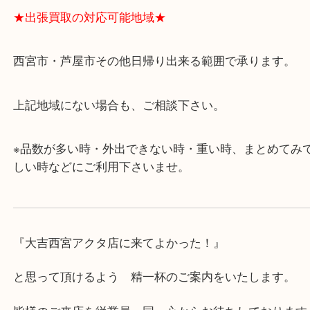
・飲食店、有名ショップがあるショッピングモール
ます。
・査定中に外出可能です。ショッピングやランチ等
み下さい。
・近隣にコインパーキングが多数あるので、お車で
にも便利です。
・急な出費に対応させて頂きます♪
★出張買取の対応可能地域★
西宮市・芦屋市その他日帰り出来る範囲で承ります