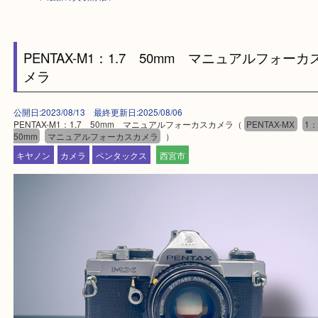
HOME
>
最新の買取情報
>
PENTAX-M1：1.7 50mm マニュアルフォ
メラ
公開日:2023/08/13 最終更新日:2025/08/06
PENTAX-M1：1.7 50mm マニュアルフォーカスカメラ（
PENTAX-MX
50mm
マニュアルフォーカスカメラ
）
キヤノン
カメラ
ペンタックス
西宮市