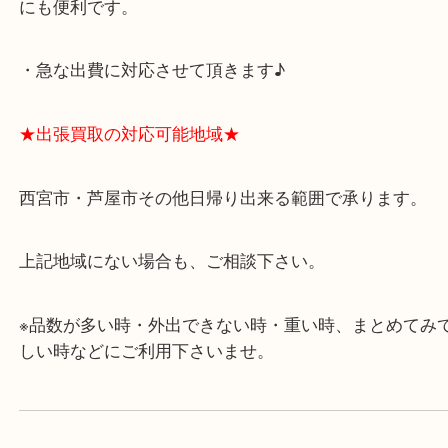
★最寄り駅★
西宮北口駅
アクタ西宮の西館一階です。
★当店の特徴★
・飲食店、有名ショップがあるショッピングモール