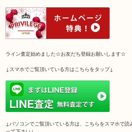
皆様こんにちは！
買取大吉 西宮アクタ店です☆
本日はミノルタのフィルムカメラをお買取させてい
した！
カメラはキャノンやニコン、ライカなどがいいお値
されていることが多く
現在主流ではない古いものだとお値段がつきづらく