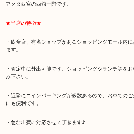
★最寄り駅★
西宮北口駅
アクタ西宮の西館一階です。
★当店の特徴★