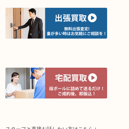
って下さい↓
買取方法は以下の３つです。