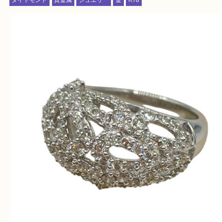
★出張買取の対応可能地域★
西宮市・芦屋市その他日帰り出来る範囲で承ります
上記地域にない場合も、ご相談下さい。
※品数が多い時・外出できない時・重い時、まとめ
しい時などにご利用下さいませ。
『大吉西宮アクタ店に来てよかった！』
と思って頂けるよう 精一杯のご案内をいたします