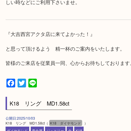
★当店の特徴★
・飲食店、有名ショップがあるショッピングモール
ます。
・査定中に外出可能です。ショッピングやランチ等
み下さい。
・近隣にコインパーキングが多数あるので、お車で
にも便利です。
・急な出費に対応させて頂きます♪