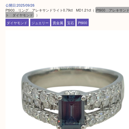
ます。
・査定中に外出可能です。ショッピングやランチ等
み下さい。
・近隣にコインパーキングが多数あるので、お車で
にも便利です。
・急な出費に対応させて頂きます♪
★出張買取の対応可能地域★
西宮市・芦屋市その他日帰り出来る範囲で承ります