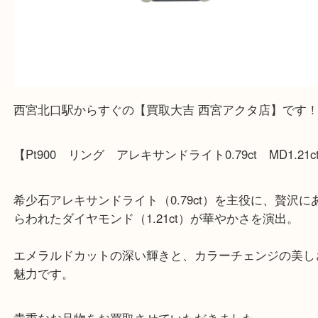
上記地域にない場合も、ご相談下さい。
※品数が多い時・外出できない時・重い時、まとめ
しい時などにご利用下さいませ。
『大吉西宮アクタ店に来てよかった！』
と思って頂けるよう 精一杯のご案内をいたします
皆様のご来店を従業員一同、心からお待ちしており
Facebook
Twitter
Line