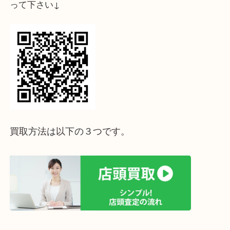
K18 リング MD1.58ctをお買取させていただきま
ホワイトゴールドど散りばめられたダイヤモンドが
敵なお品物です。
査定は無料・予約不要です。1点からでも大歓迎！
皆様のご来店を心よりお待ちしております。
ホームページ特典は下記バナーよりご確認ください