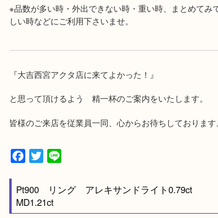
★最寄り駅★
西宮北口駅
アクタ西宮の西館一階です。
★当店の特徴★
・飲食店、有名ショップがあるショッピングモール