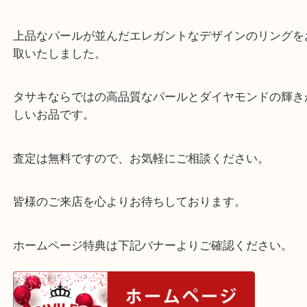
【買取商品】
タサキ リング K18 MD0.15ct パール5P付き 
価買取いたしました！
上品なパールが並んだエレガントなデザインのリン
取いたしました。
タサキならではの高品質なパールとダイヤモンドの
しいお品です。
査定は無料ですので、お気軽にご相談ください。