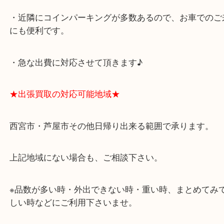
アクタ西宮の西館一階です。
★当店の特徴★
・飲食店、有名ショップがあるショッピングモール
ます。
・査定中に外出可能です。ショッピングやランチ等
み下さい。
・近隣にコインパーキングが多数あるので、お車で
にも便利です。