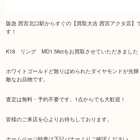
皆様のご来店を従業員一同、心からお待ちしており
Facebook
Twitter
Line
K18 リング MD1.58ct
公開日:2025/10/03
K18 リング MD1.58ct（
K18 ダイヤモンド
）
ダイヤモンド
貴金属
ジュエリー
金
K18