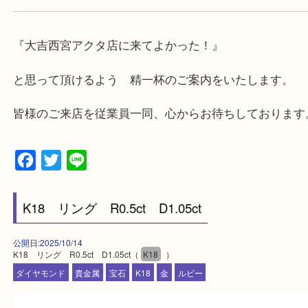
・急な出費に対応させて頂きます♪
★出張買取の対応可能地域★
西宮市・芦屋市その他日帰り出来る範囲で承ります
上記地域にない場合も、ご相談下さい。
※品数が多い時・外出できない時・重い時、まとめ
しい時などにご利用下さいませ。
『大吉西宮アクタ店に来てよかった！』