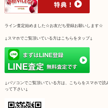
皆様のご来店を心よりお待ちしております。
ホームページ特典は下記バナーよりご確認ください
ライン査定始めました☆お友だち登録お願いします
↓スマホでご覧頂いている方はこちらをタップ↓