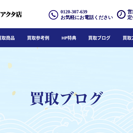
0120-307-639
営
お気軽にお電話ください
定
買取商品
買取参考例
HP特典
買取ブログ
買取