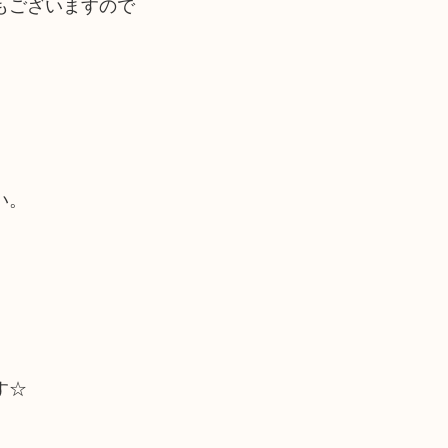
もございますので
い。
す☆