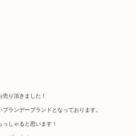
お売り頂きました！
いブランデーブランドとなっております。
らっしゃると思います！