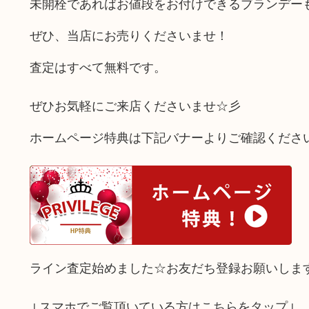
未開栓であればお値段をお付けできるブランデー
ぜひ、当店にお売りくださいませ！
査定はすべて無料です。
ぜひお気軽にご来店くださいませ☆彡
ホームページ特典は下記バナーよりご確認くださ
ライン査定始めました☆お友だち登録お願いしま
↓スマホでご覧頂いている方はこちらをタップ↓