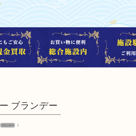
ー ブランデー
）
ブランデー