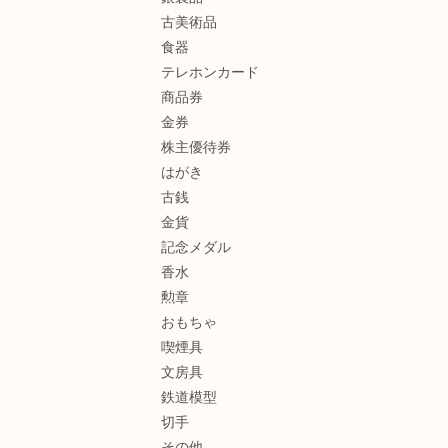
古美術品
食器
テレホンカード
商品券
金券
株主優待券
はがき
古銭
金貨
記念メダル
香水
勲章
おもちゃ
喫煙具
文房具
鉄道模型
切手
その他