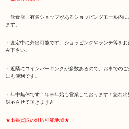
★最寄り駅★
西宮北口駅
アクタ西宮の西館一階です。
★当店の特徴★
・飲食店、有名ショップがあるショッピングモール
ます。