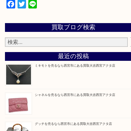
上記地域にない場合も、ご相談下さい。
※品数が多い時・外出できない時・重い時、まとめ
しい時などにご利用下さいませ。
『大吉西宮アクタ店に来てよかった！』
と思って頂けるよう 精一杯のご案内をいたします
皆様のご来店を従業員一同、心からお待ちしており
Facebook
Twitter
Line