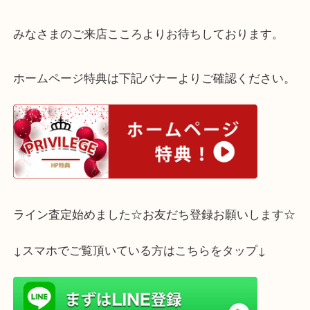
買い替えなどで以前のモデルを眠らせてしまってい
ぜひ当店の無料査定をご利用ください。
1点1点丁寧に買取いたします。
みなさまのご来店こころよりお待ちしております。
ホームページ特典は下記バナーよりご確認ください