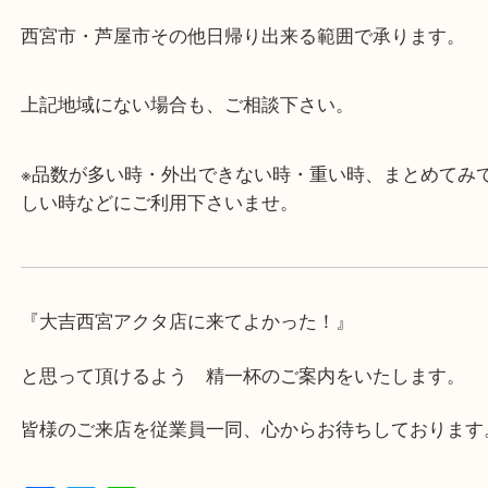
・査定中に外出可能です。ショッピングやランチ等
み下さい。
・近隣にコインパーキングが多数あるので、お車で
にも便利です。
・年中無休です！年末年始も営業しております！急
対応させて頂きます♪
★出張買取の対応可能地域★
西宮市・芦屋市その他日帰り出来る範囲で承ります