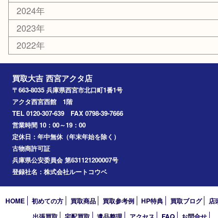
金貨
記念メダル
香水
勲章
おもちゃ
喫煙具
文房具
鉄道模型
切手
その他
お知らせ
コラム
エリアカテゴリ
西宮市
アーカイブ