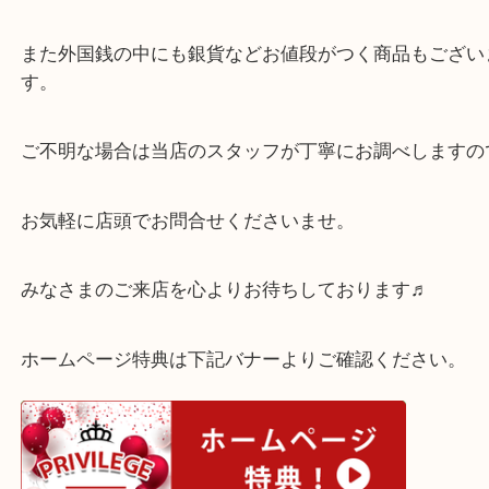
そのままにしておくのはもったいないです。
日本古銭もプレミアムつくお品が減ってきています
整理を考えている方はお早めのご来店をお勧めして
また外国銭の中にも銀貨などお値段がつく商品もご
す。
ご不明な場合は当店のスタッフが丁寧にお調べしま
お気軽に店頭でお問合せくださいませ。