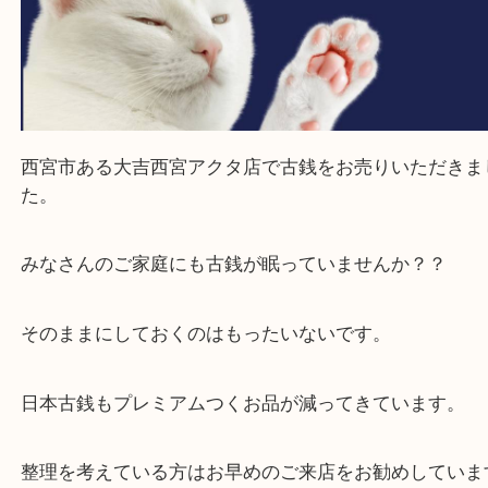
西宮市ある大吉西宮アクタ店で古銭をお売りいただ
た。
みなさんのご家庭にも古銭が眠っていませんか？？