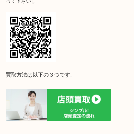
ホームページ特典は下記バナーよりご確認ください
ライン査定始めました☆お友だち登録お願いします
↓スマホでご覧頂いている方はこちらをタップ↓