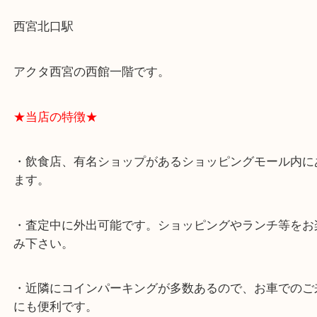
★最寄り駅★
西宮北口駅
アクタ西宮の西館一階です。