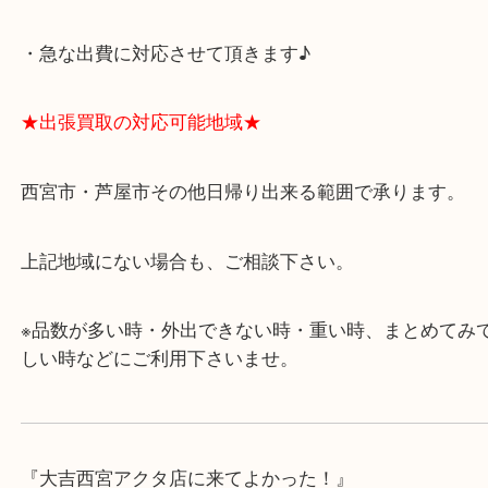
★当店の特徴★
・飲食店、有名ショップがあるショッピングモール
ます。
・査定中に外出可能です。ショッピングやランチ等
み下さい。
・近隣にコインパーキングが多数あるので、お車で
にも便利です。
・急な出費に対応させて頂きます♪