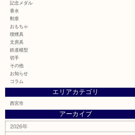
商品カテゴリ
全て
貴金属
宝石
サングラス
バッグ
財布
ブランド
時計
カメラ
お酒
骨董品
金製品