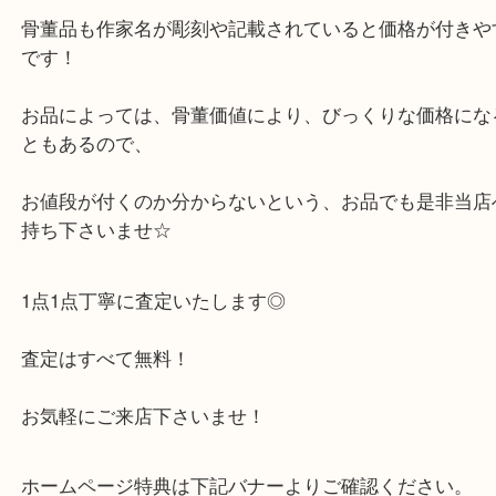
神戸市中央区のご新規様から、骨董品をお売り頂け
こちらは、古美術品 花瓶になります。
かの有名なピカソがデザインした絵のレプリカ品と
す。