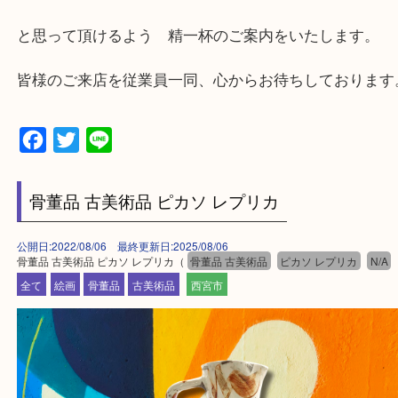
★出張買取の対応可能地域★
西宮市・芦屋市その他日帰り出来る範囲で承ります
上記地域にない場合も、ご相談下さい。
※品数が多い時・外出できない時・重い時、まとめ
しい時などにご利用下さいませ。
『大吉西宮アクタ店に来てよかった！』
と思って頂けるよう 精一杯のご案内をいたします