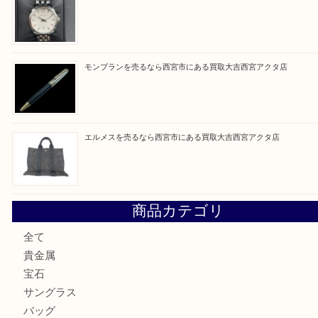
★当店の特徴★
・飲食店、有名ショップがあるショッピングモール
ます。
Facebook
Twitter
Line
買取ブログ検索
最近の投稿