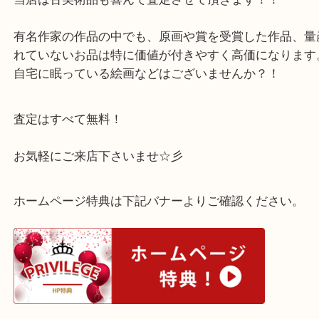
らっしゃり他にも何点か絵画をお買取りいたしまし
セレスティーヌの版画は限定数400枚の一つで、フ
元から輸入したオリジナル版画です！
当店は古美術品も喜んで査定させて頂きます！！
有名作家の作品の中でも、原画や賞を受賞した作品
れていないお品は特に価値が付きやすく高価になり
自宅に眠っている絵画などはございませんか？！
査定はすべて無料！
お気軽にご来店下さいませ☆彡
ホームページ特典は下記バナーよりご確認ください