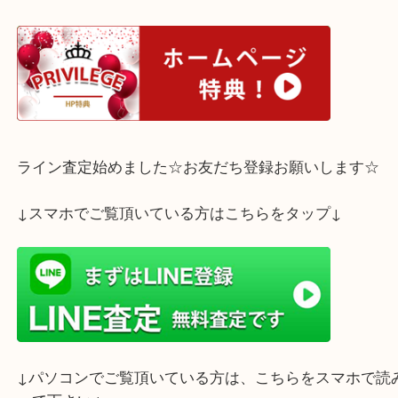
骨董品も作家名が彫刻や記載されていると価格が付
です！
お品によっては、骨董価値により、びっくりな価格
ともあるので、
お値段が付くのか分からないという、お品でも是非
持ち下さいませ☆
1点1点丁寧に査定いたします◎
査定はすべて無料！
お気軽にご来店下さいませ！