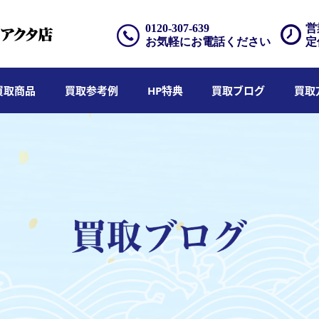
0120-307-639
営
お気軽にお電話ください
定
買取商品
買取参考例
HP特典
買取ブログ
買取