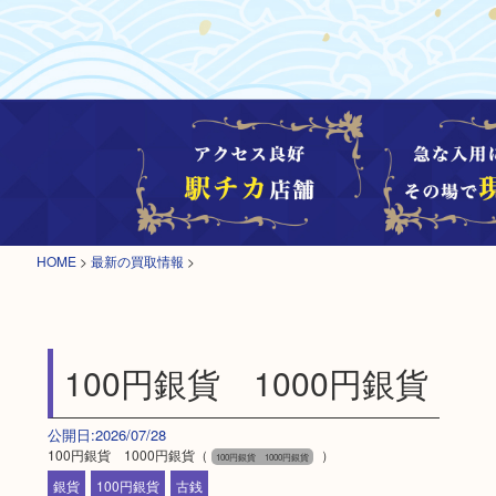
HOME
>
最新の買取情報
>
100円銀貨 1000円銀貨
公開日:2026/07/28
100円銀貨 1000円銀貨（
）
100円銀貨 1000円銀貨
銀貨
100円銀貨
古銭