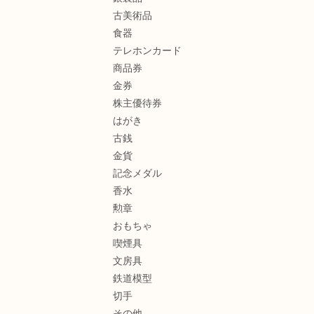
古美術品
食器
テレホンカード
商品券
金券
株主優待券
はがき
古銭
金貨
記念メダル
香水
勲章
おもちゃ
喫煙具
文房具
鉄道模型
切手
その他