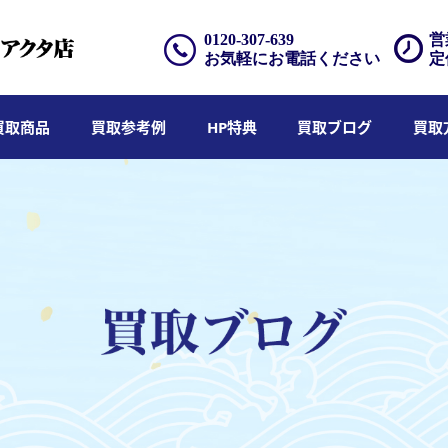
0120-307-639
営
お気軽にお電話ください
定
買取商品
買取参考例
HP特典
買取ブログ
買取