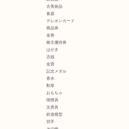
古美術品
食器
テレホンカード
商品券
金券
株主優待券
はがき
古銭
金貨
記念メダル
香水
勲章
おもちゃ
喫煙具
文房具
鉄道模型
切手
その他