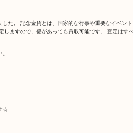
ました。 記念金貨とは、国家的な行事や重要なイベント
定しますので、傷があっても買取可能です。 査定はす
い。
す☆