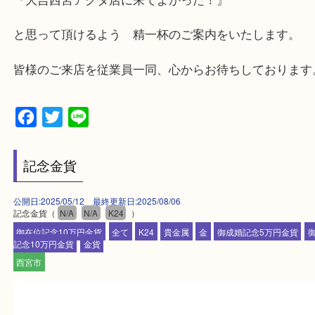
西宮北口駅
アクタ西宮の西館一階です。
★当店の特徴★
・飲食店、有名ショップがあるショッピングモール
ます。
・査定中に外出可能です。ショッピングやランチ等
み下さい。