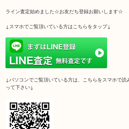
西宮市からお越しのお客様より記念金貨をお買取さ
ました。
ご実家に眠っている古銭など御座いませんか。
こちらは額面10万円となり銀行よりも数倍の値段で
能なお品物となっております。