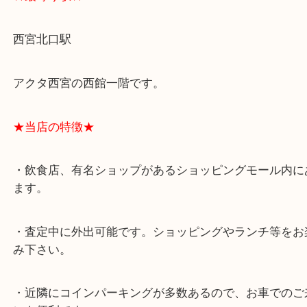
★最寄り駅★
西宮北口駅
アクタ西宮の西館一階です。