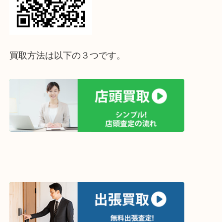
ライン査定始めました☆お友だち登録お願いします
↓スマホでご覧頂いている方はこちらをタップ↓
↓パソコンでご覧頂いている方は、こちらをスマホ
って下さい↓