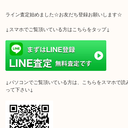
ホームページ特典は下記バナーよりご確認ください
ライン査定始めました☆お友だち登録お願いします
↓スマホでご覧頂いている方はこちらをタップ↓