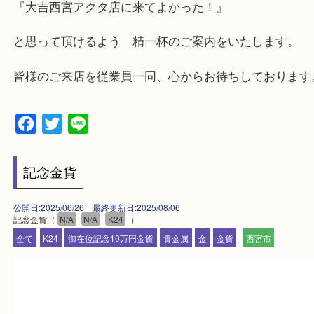
ます。
・査定中に外出可能です。ショッピングやランチ等
み下さい。
・近隣にコインパーキングが多数あるので、お車で
にも便利です。
・急な出費に対応させて頂きます♪
★出張買取の対応可能地域★
西宮市・芦屋市その他日帰り出来る範囲で承ります