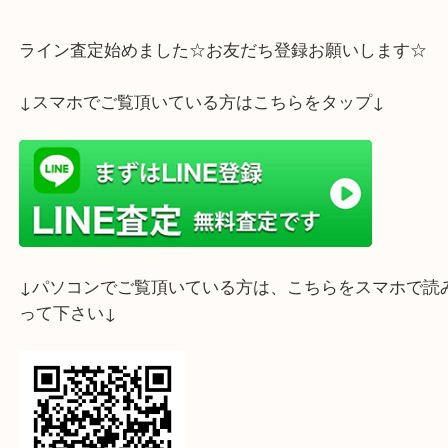
現在、金やプラチナの相場が高騰しております。
使用されていないアクセサリーやジュエリーがござ
らぜひお持ち下さい。
1点からでも無料で査定を行います。 お気軽にご来
いませ
ホームページ特典は下記バナーよりご確認ください