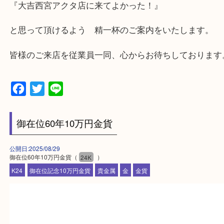
★出張買取の対応可能地域★
西宮市・芦屋市その他日帰り出来る範囲で承ります
上記地域にない場合も、ご相談下さい。
※品数が多い時・外出できない時・重い時、まとめ
しい時などにご利用下さいませ。
『大吉西宮アクタ店に来てよかった！』
と思って頂けるよう 精一杯のご案内をいたします