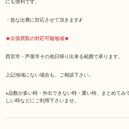
★当店の特徴★
・飲食店、有名ショップがあるショッピングモール
ます。
・査定中に外出可能です。ショッピングやランチ等
み下さい。
・近隣にコインパーキングが多数あるので、お車で
にも便利です。
・急な出費に対応させて頂きます♪