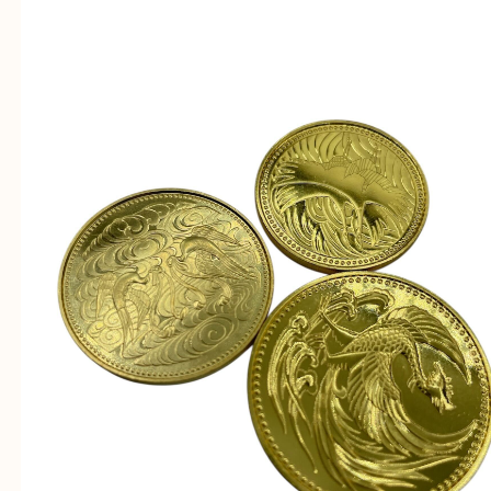
・近隣にコインパーキングが多数あるので、お車で
にも便利です。
・急な出費に対応させて頂きます♪
★出張買取の対応可能地域★
西宮市・芦屋市その他日帰り出来る範囲で承ります
上記地域にない場合も、ご相談下さい。
※品数が多い時・外出できない時・重い時、まとめ
しい時などにご利用下さいませ。