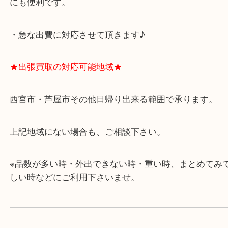
★最寄り駅★
西宮北口駅
アクタ西宮の西館一階です。
★当店の特徴★
・飲食店、有名ショップがあるショッピングモール