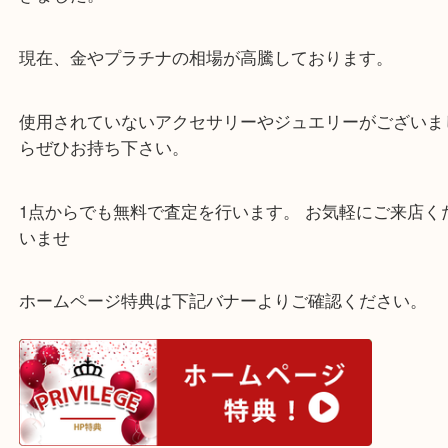
西宮市のお客様より御在位60年10万円金貨をお買取
きました。