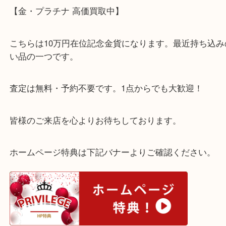
西宮北口駅からすぐの【買取大吉 西宮アクタ店】で
【金・プラチナ 高価買取中】
こちらは10万円在位記念金貨になります。最近持ち
い品の一つです。
査定は無料・予約不要です。1点からでも大歓迎！
皆様のご来店を心よりお待ちしております。