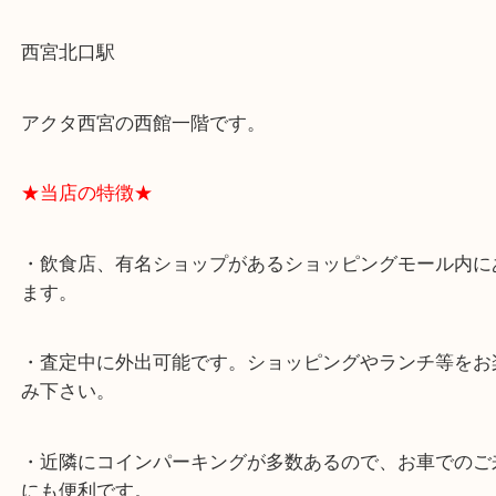
★最寄り駅★
西宮北口駅
アクタ西宮の西館一階です。