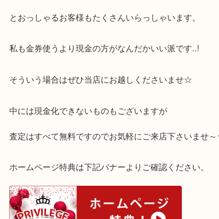
西宮市にお住まいのお客様より、金券のお買取をさ
だきました！
金券が使えるお店って結構いっぱいあるけど現金化
い！！