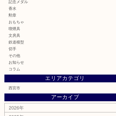
商品カテゴリ
全て
貴金属
宝石
サングラス
バッグ
財布
ブランド
時計
カメラ
お酒
骨董品
金製品