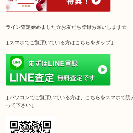
とおっしゃるお客様もたくさんいらっしゃいます。
私も金券使うより現金の方がなんだかいい派です..!
そういう場合はぜひ当店にお越しくださいませ☆
中には現金化できないものもございますが
査定はすべて無料ですのでお気軽にご来店下さいま
ホームページ特典は下記バナーよりご確認ください