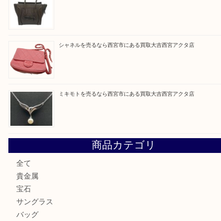
・飲食店、有名ショップがあるショッピングモール
ます。
Facebook
Twitter
Line
« 前へ
1
2
買取ブログ検索
最近の投稿