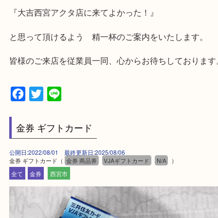
★出張買取の対応可能地域★
西宮市・芦屋市その他日帰り出来る範囲で承ります
上記地域にない場合も、ご相談下さい。
※品数が多い時・外出できない時・重い時、まとめ
しい時などにご利用下さいませ。
『大吉西宮アクタ店に来てよかった！』