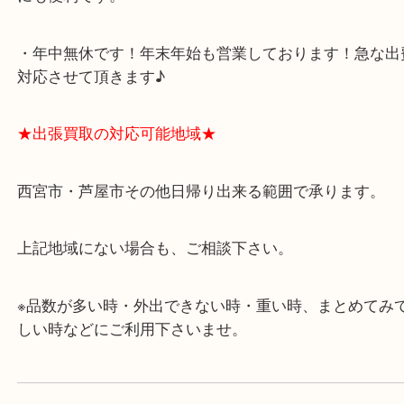
★当店の特徴★
・飲食店、有名ショップがあるショッピングモール
ます。
・査定中に外出可能です。ショッピングやランチ等
み下さい。
・近隣にコインパーキングが多数あるので、お車で
にも便利です。
・年中無休です！年末年始も営業しております！急
対応させて頂きます♪