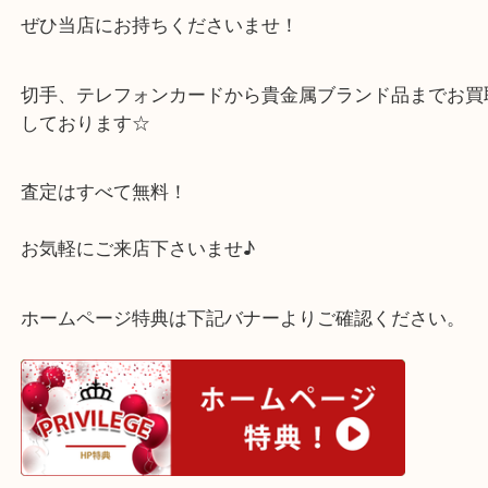
買取大吉西宮アクタ店は1/4本日より営業開始です。
年末年始お片付けしたときに出てきた不用品などご
たら
ぜひ当店にお持ちくださいませ！
切手、テレフォンカードから貴金属ブランド品まで
しております☆
査定はすべて無料！
お気軽にご来店下さいませ♪
ホームページ特典は下記バナーよりご確認ください