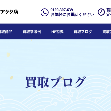
0120-307-639
営
お気軽にお電話ください
定
買取商品
買取参考例
HP特典
買取ブログ
買取