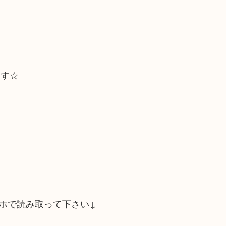
ます☆
ホで読み取って下さい↓