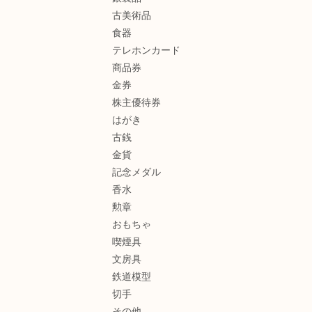
古美術品
食器
テレホンカード
商品券
金券
株主優待券
はがき
古銭
金貨
記念メダル
香水
勲章
おもちゃ
喫煙具
文房具
鉄道模型
切手
その他