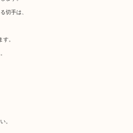
いる切手は、
ます。
い。
さい。