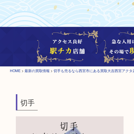
HOME
>
最新の買取情報
>
切手も売るなら西宮市にある買取大吉西宮アクタ
切手