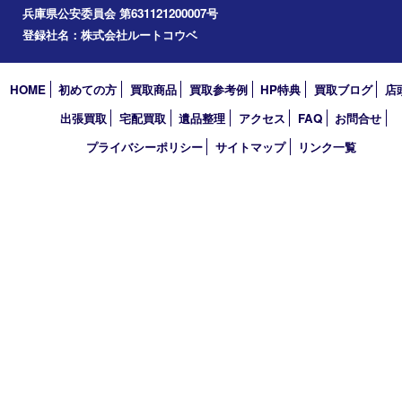
エリアカテゴリ
西宮市
アーカイブ
2026年
2025年
2024年
2023年
2022年
買取大吉 西宮アクタ店
〒663-8035 兵庫県西宮市北口町1番1号
アクタ西宮西館 1階