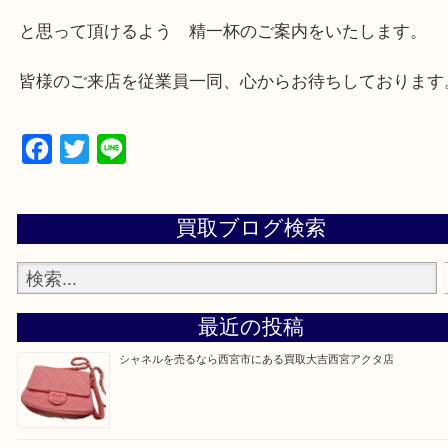
西宮市・芦屋市その他日帰り出来る範囲で承ります
上記地域にない場合も、ご相談下さい。
※品数が多い時・外出できない時・重い時、まとめ
しい時などにご利用下さいませ。
『大吉西宮アクタ店に来てよかった！』
と思って頂けるよう 精一杯のご案内をいたします