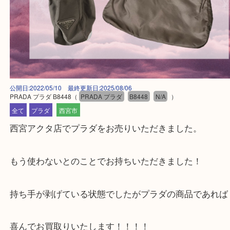
公開日:2022/05/10 最終更新日:2025/08/06
PRADA プラダ B8448
（
PRADA プラダ
B8448
N/A
）
全て
プラダ
西宮市
西宮アクタ店でプラダをお売りいただきました。
もう使わないとのことでお持ちいただきました！