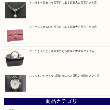
皆様のご来店を従業員一同、心からお待ちしており
Facebook
Twitter
Line
買取ブログ検索
最近の投稿
シャネルを売るなら西宮市にある買取大吉西宮アクタ店
ミキモトを売るなら西宮市にある買取大吉西宮アクタ店