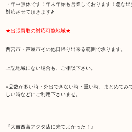
・飲食店、有名ショップがあるショッピングモール
ます。
・査定中に外出可能です。ショッピングやランチ等
み下さい。
・近隣にコインパーキングが多数あるので、お車で
にも便利です。
・年中無休です！年末年始も営業しております！急
対応させて頂きます♪
★出張買取の対応可能地域★