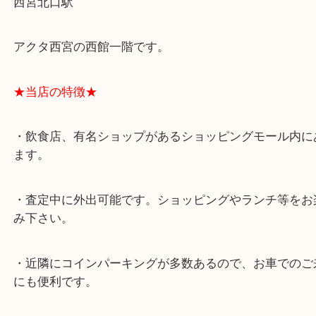
★最寄り駅★
西宮北口駅
アクタ西宮の西館一階です。
★当店の特徴★