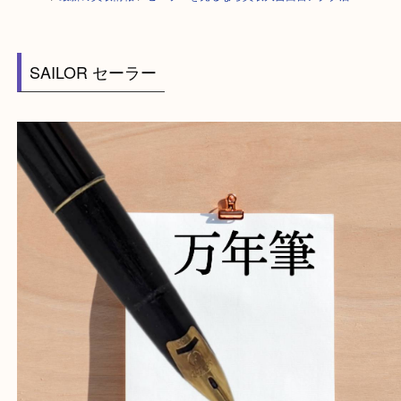
HOME
>
最新の買取情報
>
セーラーを売るなら買取大吉西宮アクタ店
SAILOR セーラー