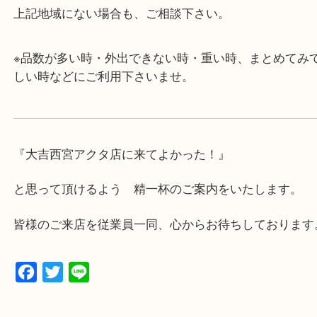
み下さい。
・近隣にコインパーキングが多数あるので、お車で
にも便利です。
・年中無休です！年末年始も営業しております！急
対応させて頂きます♪
★出張買取の対応可能地域★
西宮市・芦屋市その他日帰り出来る範囲で承ります
上記地域にない場合も、ご相談下さい。