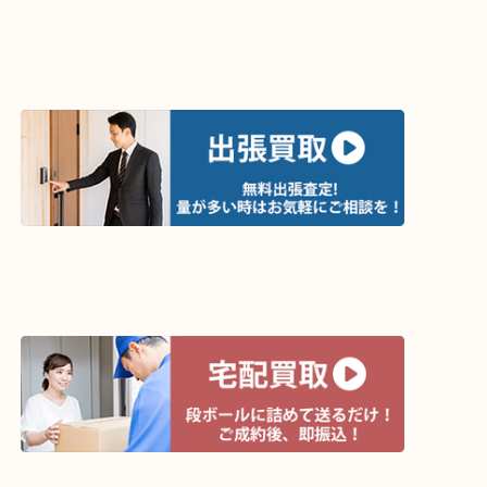
買取方法は以下の３つです。