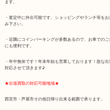
★最寄り駅★
西宮北口駅
アクタ西宮の西館一階です。
★当店の特徴★
・飲食店、有名ショップがあるショッピングモール
ます。
・査定中に外出可能です。ショッピングやランチ等