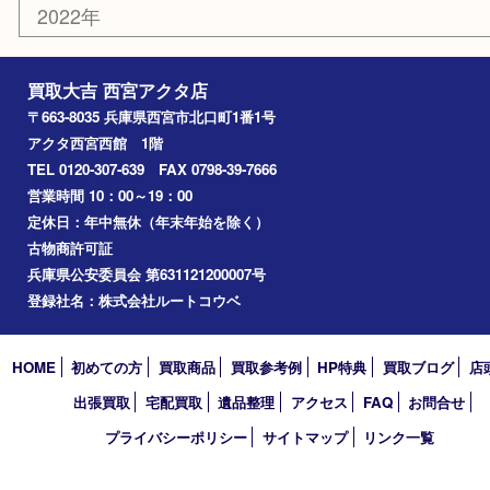
香水
勲章
おもちゃ
喫煙具
文房具
鉄道模型
切手
その他
お知らせ
コラム
エリアカテゴリ
西宮市
アーカイブ
2026年