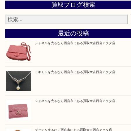
※品数が多い時・外出できない時・重い時、まとめ
しい時などにご利用下さいませ。
『大吉西宮アクタ店に来てよかった！』
と思って頂けるよう 精一杯のご案内をいたします
皆様のご来店を従業員一同、心からお待ちしており
Facebook
Twitter
Line