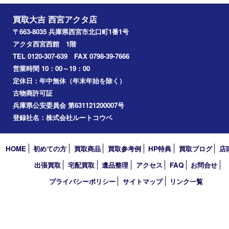
喫煙具
文房具
鉄道模型
切手
その他
お知らせ
コラム
エリアカテゴリ
西宮市
アーカイブ
2026年
2025年
2024年