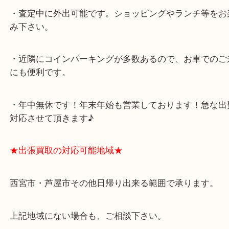
西宮北口駅
アクタ西宮の西館一階です。
★当店の特徴★
・飲食店、有名ショップがあるショッピングモール
ます。
・査定中に外出可能です。ショッピングやランチ等
み下さい。