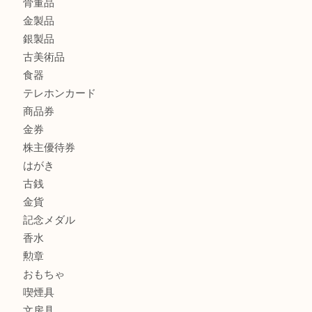
モンブランを売るなら西宮市にある買取大吉西宮アクタ店
商品カテゴリ
全て
貴金属
宝石
サングラス
バッグ
財布
ブランド
時計
カメラ
お酒