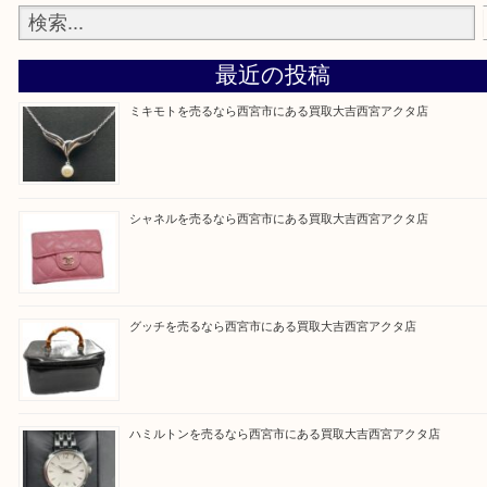
『大吉西宮アクタ店に来てよかった！』
と思って頂けるよう 精一杯のご案内をいたします
皆様のご来店を従業員一同、心からお待ちしており
Facebook
Twitter
Line
買取ブログ検索