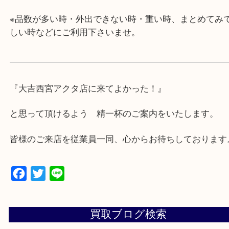
・近隣にコインパーキングが多数あるので、お車で
にも便利です。
・年中無休です！年末年始も営業しております！急
対応させて頂きます♪
★出張買取の対応可能地域★
西宮市・芦屋市その他日帰り出来る範囲で承ります
上記地域にない場合も、ご相談下さい。
※品数が多い時・外出できない時・重い時、まとめ
しい時などにご利用下さいませ。