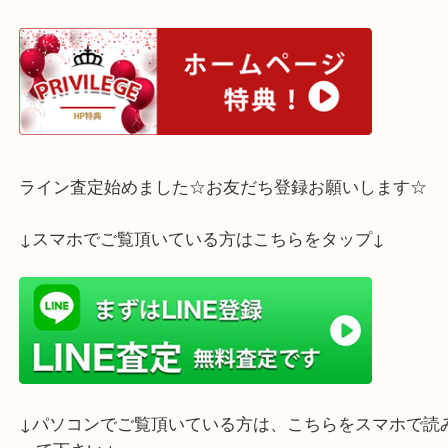
などなど、どんなお客さまも大歓迎です。
ぜひお気軽にご来店下さいませ(^^♪
ホームページ特典は下記バナーよりご確認ください
ライン査定始めました☆お友だち登録お願いします
↓スマホでご覧頂いている方はこちらをタップ↓