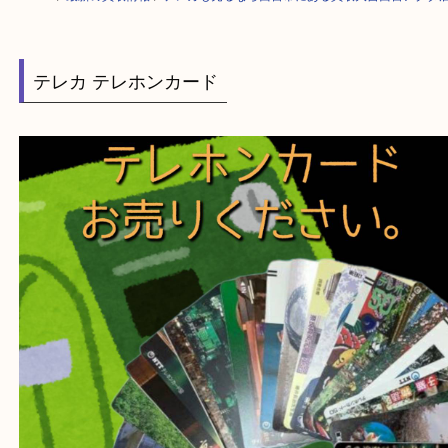
HOME
>
最新の買取情報
>
テレカも売るなら西宮市にある買取大吉西宮ア
テレカ テレホンカード