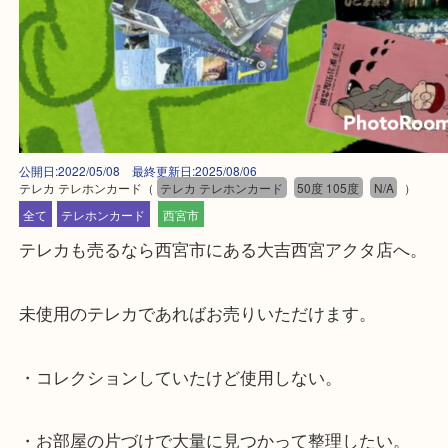
公開日:2022/05/08 最終更新日:2025/08/06
テレカ テレホンカード
（
テレカ テレホンカード
50度 105度
N/A
）
全て
テレホンカード
西宮市
テレカも売るなら西宮市にある大吉西宮アクタ店へ
未使用のテレカであればお売りいただけます。