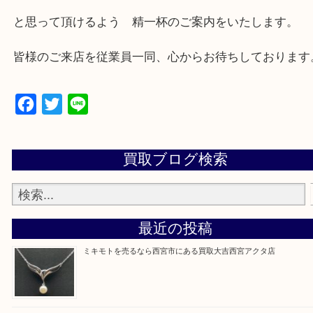
西宮市・芦屋市その他日帰り出来る範囲で承ります
上記地域にない場合も、ご相談下さい。
※品数が多い時・外出できない時・重い時、まとめ
しい時などにご利用下さいませ。
『大吉西宮アクタ店に来てよかった！』
と思って頂けるよう 精一杯のご案内をいたします