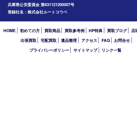
エリアカテゴリ
西宮市
アーカイブ
2026年
2025年
2024年
2023年
2022年
買取大吉 西宮アクタ店
〒663-8035 兵庫県西宮市北口町1番1号
アクタ西宮西館 1階