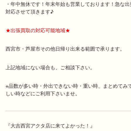
・飲食店、有名ショップがあるショッピングモール
ます。
・査定中に外出可能です。ショッピングやランチ等
み下さい。
・近隣にコインパーキングが多数あるので、お車で
にも便利です。
・年中無休です！年末年始も営業しております！急
対応させて頂きます♪
★出張買取の対応可能地域★