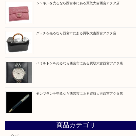
皆様のご来店を従業員一同、心からお待ちしており
Facebook
Twitter
Line
買取ブログ検索
最近の投稿
ミキモトを売るなら西宮市にある買取大吉西宮アクタ店
シャネルを売るなら西宮市にある買取大吉西宮アクタ店