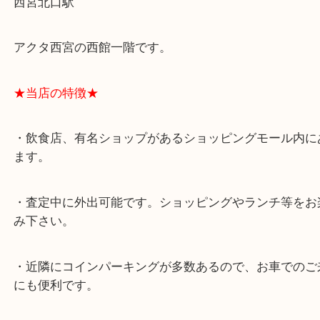
★最寄り駅★
西宮北口駅
アクタ西宮の西館一階です。
★当店の特徴★