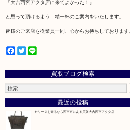
★出張買取の対応可能地域★
西宮市・芦屋市その他日帰り出来る範囲で承ります
上記地域にない場合も、ご相談下さい。
※品数が多い時・外出できない時・重い時、まとめ
しい時などにご利用下さいませ。
『大吉西宮アクタ店に来てよかった！』
と思って頂けるよう 精一杯のご案内をいたします