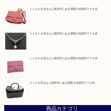
皆様のご来店を従業員一同、心からお待ちしており
Facebook
Twitter
Line
買取ブログ検索
最近の投稿
セリーヌを売るなら西宮市にある買取大吉西宮アクタ店
シャネルを売るなら西宮市にある買取大吉西宮アクタ店