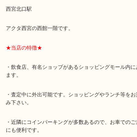
★最寄り駅★
西宮北口駅
アクタ西宮の西館一階です。