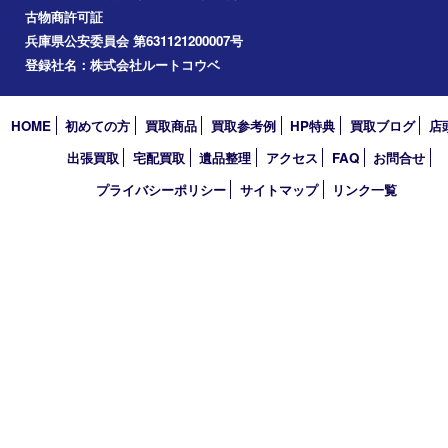
コラム
エリアカテゴリ
西宮市
アーカイブ
2026年
2025年
2024年
2023年
2022年
買取大吉 西宮アクタ店
〒663-8035 兵庫県西宮市北口町1番1号