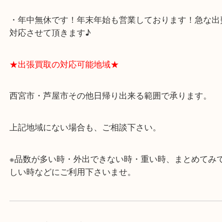
★当店の特徴★
・飲食店、有名ショップがあるショッピングモール
ます。
・査定中に外出可能です。ショッピングやランチ等
み下さい。
・近隣にコインパーキングが多数あるので、お車で
にも便利です。
・年中無休です！年末年始も営業しております！急
対応させて頂きます♪