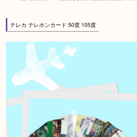
HOME
>
最新の買取情報
>
テレカも売るなら西宮市にある買取大吉西宮ア
テレカ テレホンカード 50度 105度