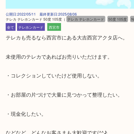
公開日:2022/05/11 最終更新日:2025/08/06
テレカ テレホンカード 50度 105度
（
テレカ テレホンカード
50度 10
全て
テレホンカード
西宮市
テレカも売るなら西宮市にある大吉西宮アクタ店へ
未使用のテレカであればお売りいただけます。
・コレクションしていたけど使用しない。