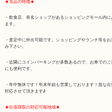
★最寄り駅★
西宮北口駅
アクタ西宮の西館一階です。
★当店の特徴★
・飲食店、有名ショップがあるショッピングモール
ます。