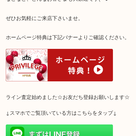
・お部屋の片づけで大量に見つかって整理したい。
・現金化したい。
などなど、どんなお客さまも大歓迎です(^^♪
ぜひお気軽にご来店下さいませ。
ホームページ特典は下記バナーよりご確認ください