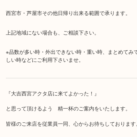
・査定中に外出可能です。ショッピングやランチ等
み下さい。
・近隣にコインパーキングが多数あるので、お車で
にも便利です。
・年中無休です！年末年始も営業しております！急
対応させて頂きます♪
★出張買取の対応可能地域★
西宮市・芦屋市その他日帰り出来る範囲で承ります