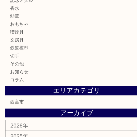
バッグ
財布
ブランド
時計
カメラ
お酒
骨董品
金製品
銀製品
古美術品
食器
テレホンカード
商品券
金券
株主優待券
はがき