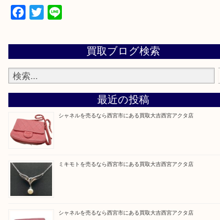
上記地域にない場合も、ご相談下さい。
※品数が多い時・外出できない時・重い時、まとめ
しい時などにご利用下さいませ。
『大吉西宮アクタ店に来てよかった！』
と思って頂けるよう 精一杯のご案内をいたします
皆様のご来店を従業員一同、心からお待ちしており
Facebook
Twitter
Line