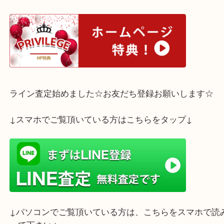
などなど、どんなお客さまも大歓迎です。
ぜひお気軽にご来店下さいませ(^^♪
ホームページ特典は下記バナーよりご確認ください
ライン査定始めました☆お友だち登録お願いします
↓スマホでご覧頂いている方はこちらをタップ↓