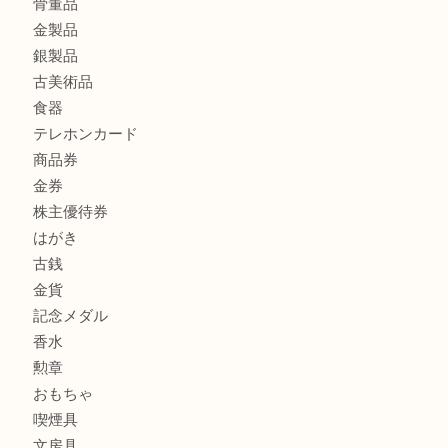
グッチを売るなら西宮市にある買取大吉西宮アクタ店
商品カテゴリ
全て
貴金属
宝石
サングラス
バッグ
財布
ブランド
時計
カメラ
お酒