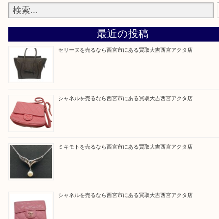
『大吉西宮アクタ店に来てよかった！』
と思って頂けるよう 精一杯のご案内をいたします
皆様のご来店を従業員一同、心からお待ちしており
Facebook
Twitter
Line
買取ブログ検索