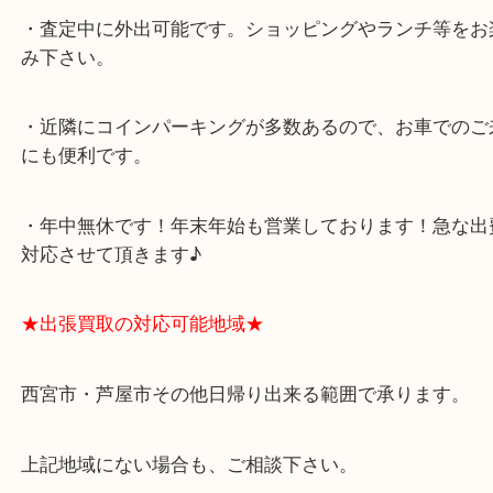
西宮北口駅
アクタ西宮の西館一階です。
★当店の特徴★
・飲食店、有名ショップがあるショッピングモール
ます。
・査定中に外出可能です。ショッピングやランチ等
み下さい。