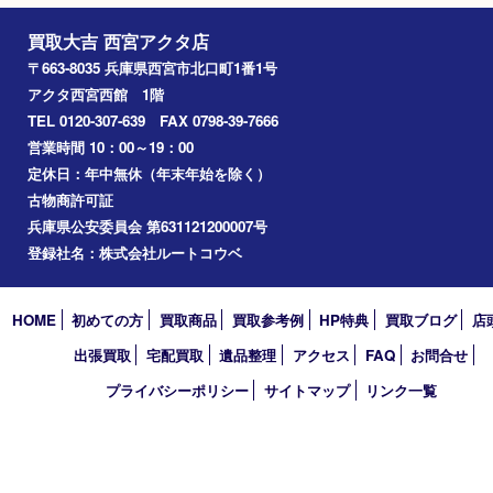
喫煙具
文房具
鉄道模型
切手
その他
お知らせ
コラム
エリアカテゴリ
西宮市
アーカイブ
2026年
2025年
2024年