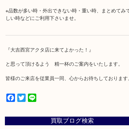
・近隣にコインパーキングが多数あるので、お車で
にも便利です。
・年中無休です！年末年始も営業しております！急
対応させて頂きます♪
★出張買取の対応可能地域★
西宮市・芦屋市その他日帰り出来る範囲で承ります
上記地域にない場合も、ご相談下さい。
※品数が多い時・外出できない時・重い時、まとめ
しい時などにご利用下さいませ。