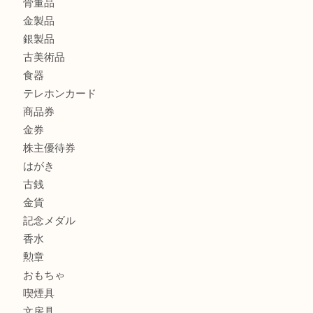
ハミルトンを売るなら西宮市にある買取大吉西宮アクタ店
商品カテゴリ
全て
貴金属
宝石
サングラス
バッグ
財布
ブランド
時計
カメラ
お酒