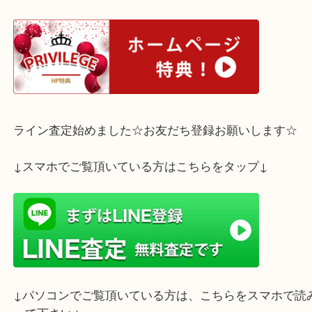
などなど、どんなお客さまも大歓迎です。
ぜひお気軽にご来店下さいませ(^^♪
ホームページ特典は下記バナーよりご確認ください
ライン査定始めました☆お友だち登録お願いします
↓スマホでご覧頂いている方はこちらをタップ↓