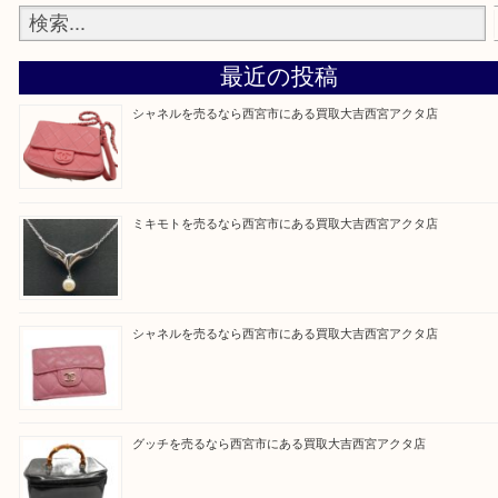
『大吉西宮アクタ店に来てよかった！』
と思って頂けるよう 精一杯のご案内をいたします
皆様のご来店を従業員一同、心からお待ちしており
Facebook
Twitter
Line
買取ブログ検索