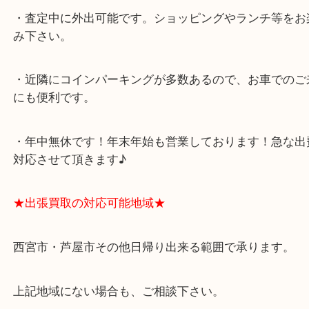
西宮北口駅
アクタ西宮の西館一階です。
★当店の特徴★
・飲食店、有名ショップがあるショッピングモール
ます。
・査定中に外出可能です。ショッピングやランチ等
み下さい。