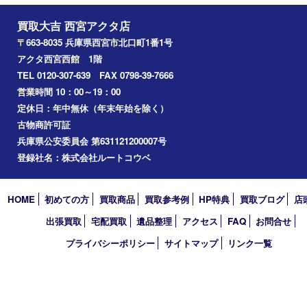
喫煙具
文房具
鉄道模型
切手
その他
お知らせ
コラム
エリアカテゴリ
西宮市
アーカイブ
2026年
2025年
2024年