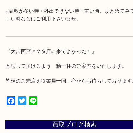
・近隣にコインパーキングが多数あるので、お車で
にも便利です。
・年中無休です！年末年始も営業しております！急
対応させて頂きます♪
★出張買取の対応可能地域★
西宮市・芦屋市その他日帰り出来る範囲で承ります
上記地域にない場合も、ご相談下さい。
※品数が多い時・外出できない時・重い時、まとめ
しい時などにご利用下さいませ。