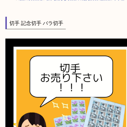
HOME
>
最新の買取情報
>
切手も売るなら西宮市にある買取大吉西宮アク
切手 記念切手 バラ切手