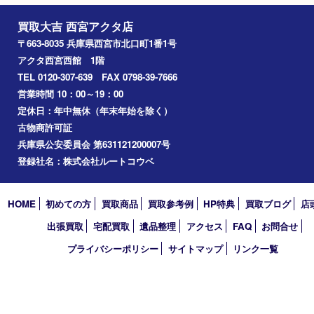
喫煙具
文房具
鉄道模型
切手
その他
お知らせ
コラム
エリアカテゴリ
西宮市
アーカイブ
2026年
2025年
2024年