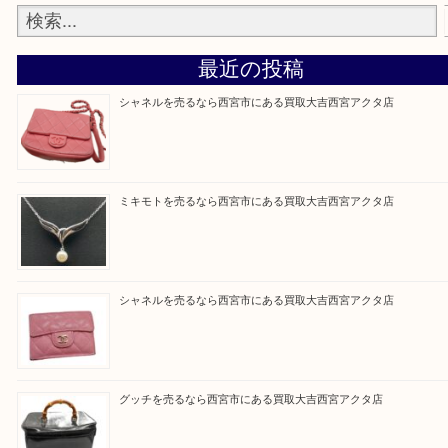
『大吉西宮アクタ店に来てよかった！』
と思って頂けるよう 精一杯のご案内をいたします
皆様のご来店を従業員一同、心からお待ちしており
Facebook
Twitter
Line
買取ブログ検索