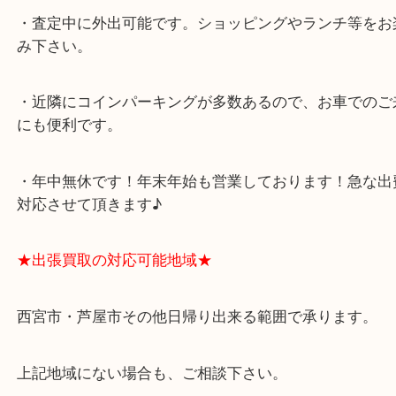
西宮北口駅
アクタ西宮の西館一階です。
★当店の特徴★
・飲食店、有名ショップがあるショッピングモール
ます。
・査定中に外出可能です。ショッピングやランチ等
み下さい。