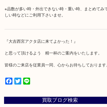
・近隣にコインパーキングが多数あるので、お車で
にも便利です。
・年中無休です！年末年始も営業しております！急
対応させて頂きます♪
★出張買取の対応可能地域★
西宮市・芦屋市その他日帰り出来る範囲で承ります
上記地域にない場合も、ご相談下さい。
※品数が多い時・外出できない時・重い時、まとめ
しい時などにご利用下さいませ。