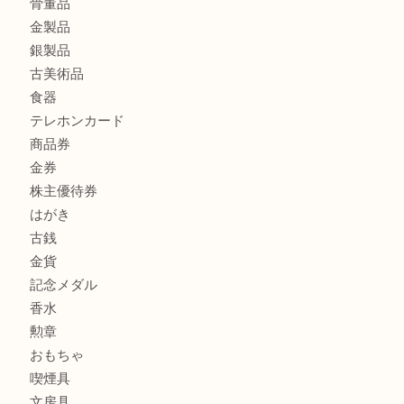
ハミルトンを売るなら西宮市にある買取大吉西宮アクタ店
商品カテゴリ
全て
貴金属
宝石
サングラス
バッグ
財布
ブランド
時計
カメラ
お酒