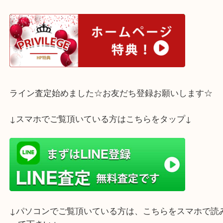
などなど、どんなお客さまも大歓迎です。
ぜひお気軽にご来店下さいませ(^^♪
ホームページ特典は下記バナーよりご確認ください
ライン査定始めました☆お友だち登録お願いします
↓スマホでご覧頂いている方はこちらをタップ↓