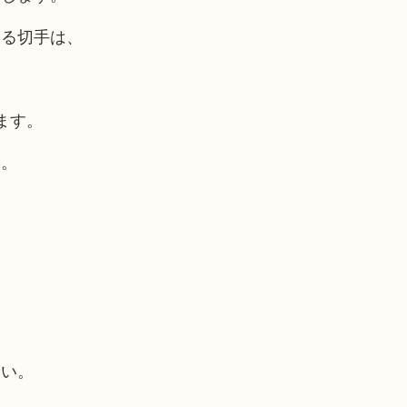
いる切手は、
ます。
い。
さい。