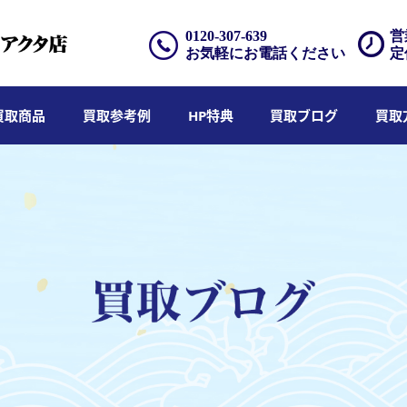
0120-307-639
営
お気軽にお電話ください
定
買取商品
買取参考例
HP特典
買取ブログ
買取