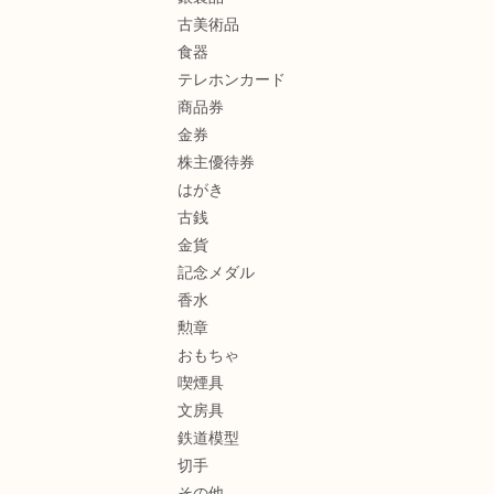
古美術品
食器
テレホンカード
商品券
金券
株主優待券
はがき
古銭
金貨
記念メダル
香水
勲章
おもちゃ
喫煙具
文房具
鉄道模型
切手
その他