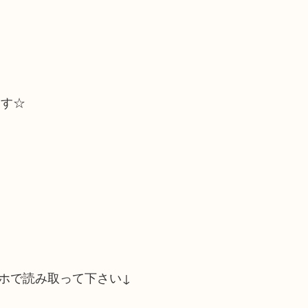
ます☆
ホで読み取って下さい↓