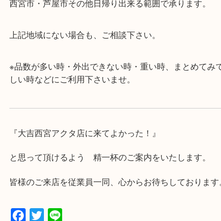
み下さい。
・近隣にコインパーキングが多数あるので、お車で
にも便利です。
・年中無休です！年末年始も営業しております！急
対応させて頂きます♪
★出張買取の対応可能地域★
西宮市・芦屋市その他日帰り出来る範囲で承ります
上記地域にない場合も、ご相談下さい。