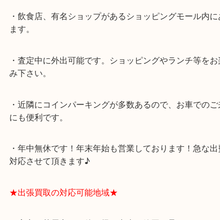
★最寄り駅★
西宮北口駅
アクタ西宮の西館一階です。
★当店の特徴★
・飲食店、有名ショップがあるショッピングモール
ます。
・査定中に外出可能です。ショッピングやランチ等