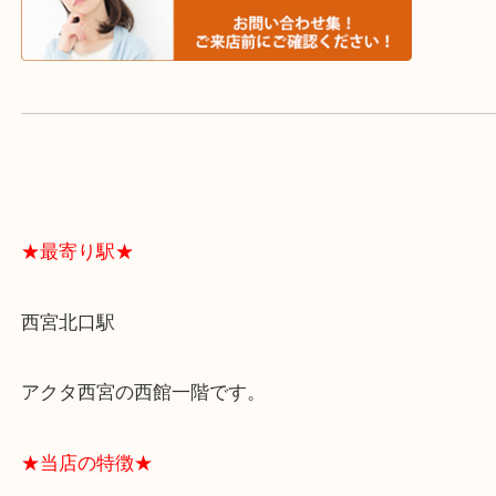
よくあるご質問はこちら↓