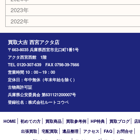
香水
勲章
おもちゃ
喫煙具
文房具
鉄道模型
切手
その他
お知らせ
コラム
エリアカテゴリ
西宮市
アーカイブ
2026年