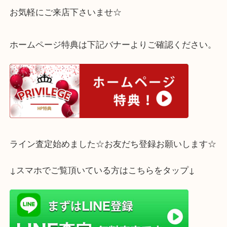
ご不要な万年筆はございませんか？
査定はすべて無料！
お気軽にご来店下さいませ☆
ホームページ特典は下記バナーよりご確認ください
ライン査定始めました☆お友だち登録お願いします