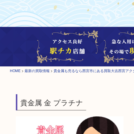
HOME
>
最新の買取情報
>
貴金属も売るなら西宮市にある買取大吉西宮アク
貴金属 金 プラチナ