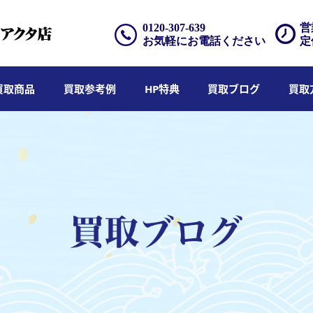
0120-307-639
営
お気軽にお電話ください
定
買取商品
買取参考例
HP特典
買取ブログ
買取