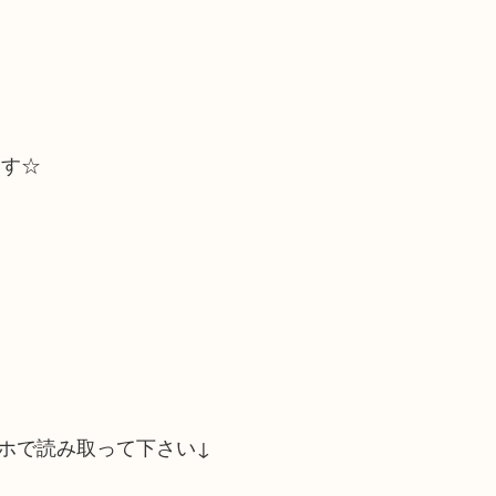
ます☆
ホで読み取って下さい↓