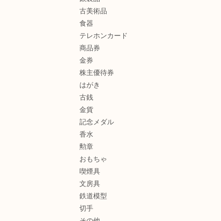
古美術品
食器
テレホンカード
商品券
金券
株主優待券
はがき
古銭
金貨
記念メダル
香水
勲章
おもちゃ
喫煙具
文房具
鉄道模型
切手
その他