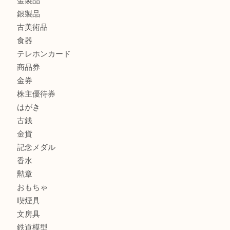
商品カテゴリ
全て
貴金属
宝石
サングラス
バッグ
財布
ブランド
時計
カメラ
お酒
骨董品
金製品