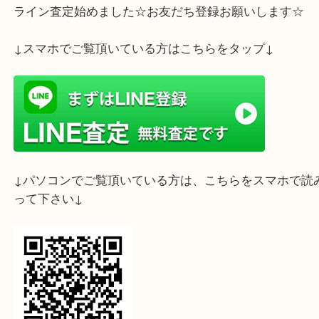
ホームページ特典は下記バナーよりご確認ください
ライン査定始めました☆お友だち登録お願いします
↓スマホでご覧頂いている方はこちらをタップ↓