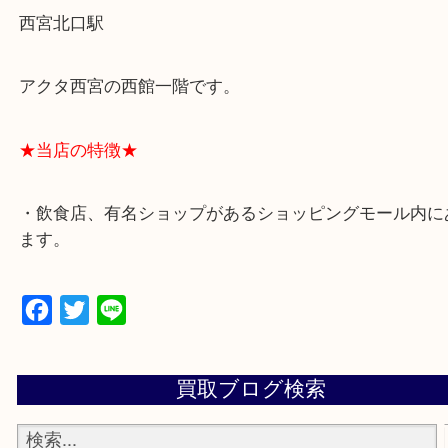
★最寄り駅★
西宮北口駅
アクタ西宮の西館一階です。