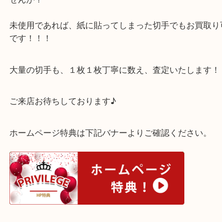
現在８月限定でバラ切手の買取価格UPのSUMMER
ーンも行っております☆
昔集められていたり、コレクションしていた切手は
せんか？
未使用であれば、紙に貼ってしまった切手でもお買
です！！！
大量の切手も、１枚１枚丁寧に数え、査定いたしま
ご来店お待ちしております♪