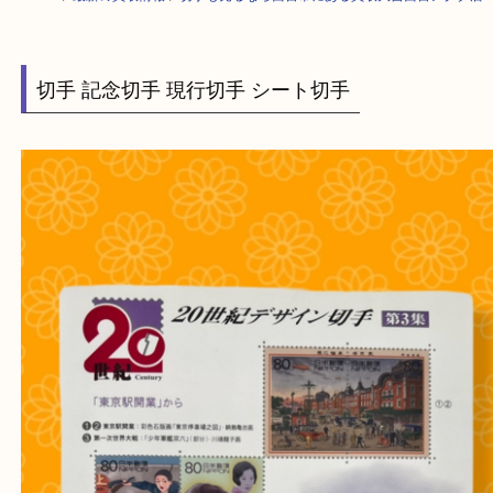
HOME
>
最新の買取情報
>
切手も売るなら西宮市にある買取大吉西宮アク
切手 記念切手 現行切手 シート切手