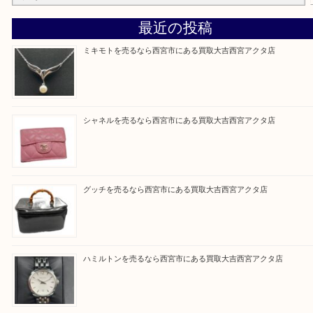
★当店の特徴★
・飲食店、有名ショップがあるショッピングモール
ます。
Facebook
Twitter
Line
買取ブログ検索
最近の投稿
ミキモトを売るなら西宮市にある買取大吉西宮アクタ店