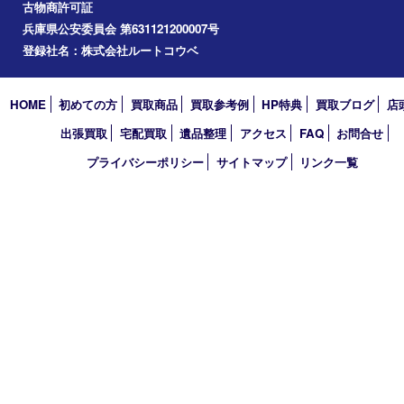
コラム
エリアカテゴリ
西宮市
アーカイブ
2026年
2025年
2024年
2023年
2022年
買取大吉 西宮アクタ店
〒663-8035 兵庫県西宮市北口町1番1号
アクタ西宮西館 1階