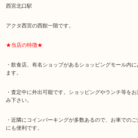
★最寄り駅★
西宮北口駅
アクタ西宮の西館一階です。