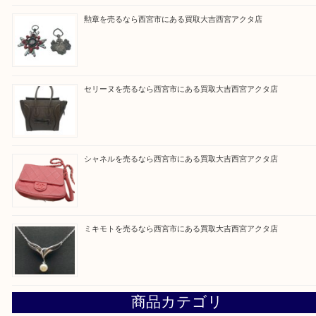
皆様のご来店を従業員一同、心からお待ちしており
Facebook
Twitter
Line
買取ブログ検索
最近の投稿
プラダを売るなら西宮市にある買取大吉西宮アクタ店
勲章を売るなら西宮市にある買取大吉西宮アクタ店