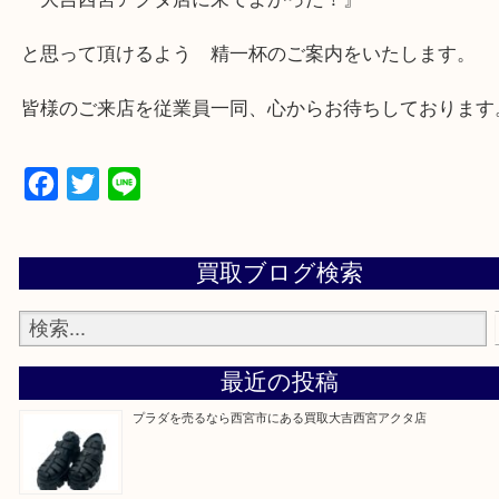
★出張買取の対応可能地域★
西宮市・芦屋市その他日帰り出来る範囲で承ります
上記地域にない場合も、ご相談下さい。
※品数が多い時・外出できない時・重い時、まとめ
しい時などにご利用下さいませ。
『大吉西宮アクタ店に来てよかった！』
と思って頂けるよう 精一杯のご案内をいたします