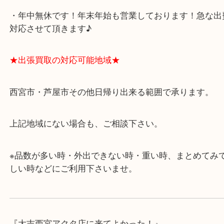
★当店の特徴★
・飲食店、有名ショップがあるショッピングモール
ます。
・査定中に外出可能です。ショッピングやランチ等
み下さい。
・近隣にコインパーキングが多数あるので、お車で
にも便利です。
・年中無休です！年末年始も営業しております！急
対応させて頂きます♪