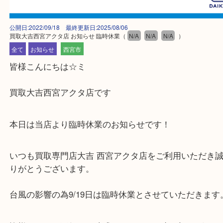
公開日:2022/09/18 最終更新日:2025/08/06
買取大吉西宮アクタ店 お知らせ 臨時休業
（
N/A
N/A
N/A
）
全て
お知らせ
西宮市
皆様こんにちは☆ミ
買取大吉西宮アクタ店です
本日は当店より臨時休業のお知らせです！
いつも買取専門店大吉 西宮アクタ店をご利用いただ