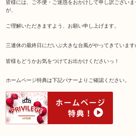
りがとうございます。
台風の影響の為9/19日は臨時休業とさせていただき
皆様には、ご不便・ご迷惑をおかけして申し訳ござ
が、
ご理解いただきますよう、お願い申し上げます。
三連休の最終日にだいぶ大きな台風がやってきてい
皆様もどうかお気をつけてお出かけくださいっ！
ホームページ特典は下記バナーよりご確認ください