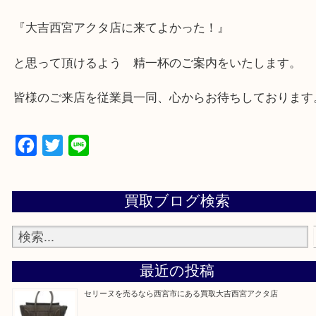
★出張買取の対応可能地域★
西宮市・芦屋市その他日帰り出来る範囲で承ります
上記地域にない場合も、ご相談下さい。
※品数が多い時・外出できない時・重い時、まとめ
しい時などにご利用下さいませ。
『大吉西宮アクタ店に来てよかった！』