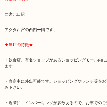
★最寄り駅★
西宮北口駅
アクタ西宮の西館一階です。