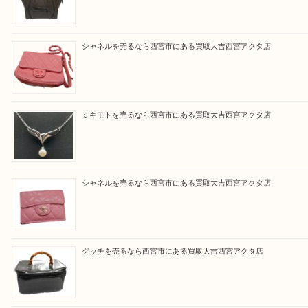
と思って頂けるよう 精一杯のご案内をいたします
皆様のご来店を従業員一同、心からお待ちしており
Facebook
Twitter
Line
買取ブログ検索
最近の投稿
セリーヌを売るなら西宮市にある買取大吉西宮アクタ店