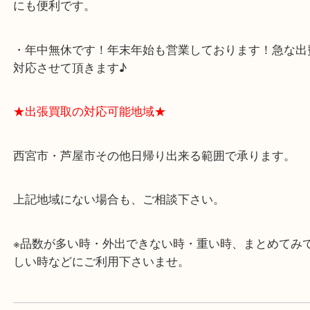
★当店の特徴★
・飲食店、有名ショップがあるショッピングモール
ます。
・査定中に外出可能です。ショッピングやランチ等
み下さい。
・近隣にコインパーキングが多数あるので、お車で
にも便利です。
・年中無休です！年末年始も営業しております！急
対応させて頂きます♪