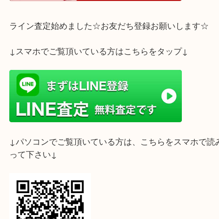
ホームページ特典は下記バナーよりご確認ください
ライン査定始めました☆お友だち登録お願いします
↓スマホでご覧頂いている方はこちらをタップ↓