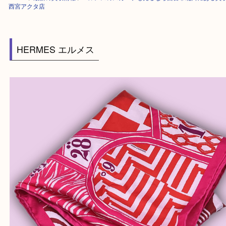
HOME
>
最新の買取情報
>
エルメスのスカーフも売るなら西宮市北口にあ
西宮アクタ店
HERMES エルメス