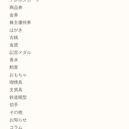
商品カテゴリ
全て
貴金属
宝石
サングラス
バッグ
財布
ブランド
時計
カメラ
お酒
骨董品
金製品
銀製品
古美術品
食器