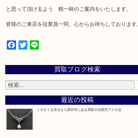
西宮市・芦屋市その他日帰り出来る範囲で承ります
上記地域にない場合も、ご相談下さい。
※品数が多い時・外出できない時・重い時、まとめ
しい時などにご利用下さいませ。
『大吉西宮アクタ店に来てよかった！』
と思って頂けるよう 精一杯のご案内をいたします