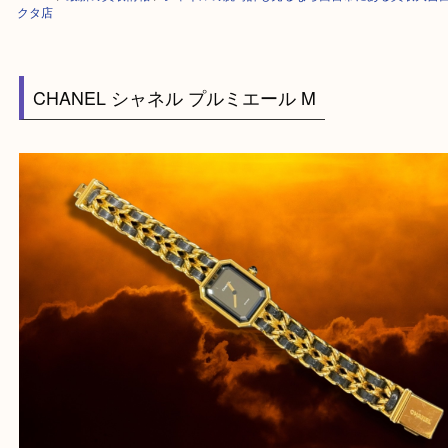
HOME
>
最新の買取情報
>
シャネルの腕時計も売るなら西宮市にある買取
クタ店
CHANEL シャネル プルミエール M