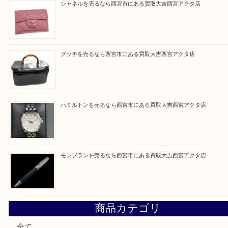
皆様のご来店を従業員一同、心からお待ちしており
Facebook
Twitter
Line
買取ブログ検索
最近の投稿
ミキモトを売るなら西宮市にある買取大吉西宮アクタ店
シャネルを売るなら西宮市にある買取大吉西宮アクタ店