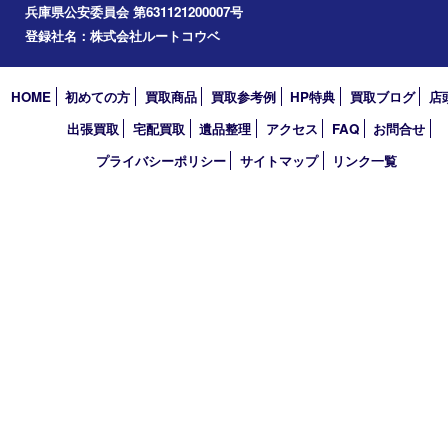
エリアカテゴリ
西宮市
アーカイブ
2026年
2025年
2024年
2023年
2022年
買取大吉 西宮アクタ店
〒663-8035 兵庫県西宮市北口町1番1号
アクタ西宮西館 1階