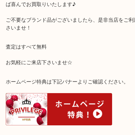
お客さまもご納得の価格をお付けできました！！！
勿論、使用感があり、壊れていても、シャネルのお
ば喜んでお買取りいたします♪
ご不要なブランド品がございましたら、是非当店を
さいませ！
査定はすべて無料
お気軽にご来店下さいませ☆
ホームページ特典は下記バナーよりご確認ください