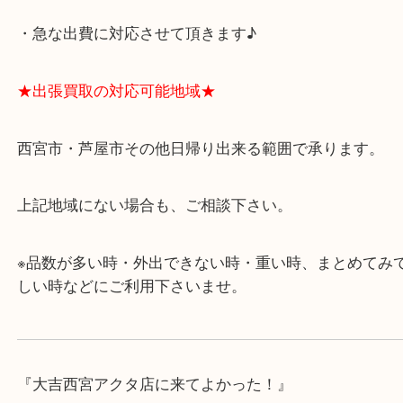
★当店の特徴★
・飲食店、有名ショップがあるショッピングモール
ます。
・査定中に外出可能です。ショッピングやランチ等
み下さい。
・近隣にコインパーキングが多数あるので、お車で
にも便利です。
・急な出費に対応させて頂きます♪
★出張買取の対応可能地域★