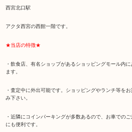
★最寄り駅★
西宮北口駅
アクタ西宮の西館一階です。