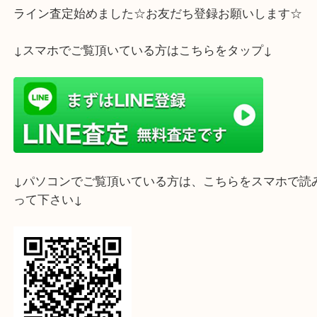
ライン査定始めました☆お友だち登録お願いします
↓スマホでご覧頂いている方はこちらをタップ↓
↓パソコンでご覧頂いている方は、こちらをスマホ