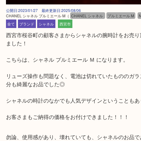
公開日:2023/01/27 最終更新日:2025/08/06
CHANEL シャネル プルミエール M
（
CHANEL シャネル
プルミエール 
全て
ブランド
シャネル
西宮市
西宮市桜谷町の顧客さまからシャネルの腕時計をお
ました！
こちらは、シャネル プルミエール Ｍ になります。
リューズ操作も問題なく、電池は切れていたものの
分も綺麗なお品でした◎
シャネルの時計のなかでも人気デザインということ