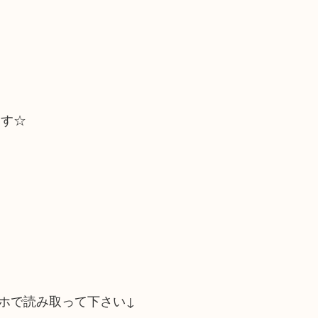
ます☆
ホで読み取って下さい↓