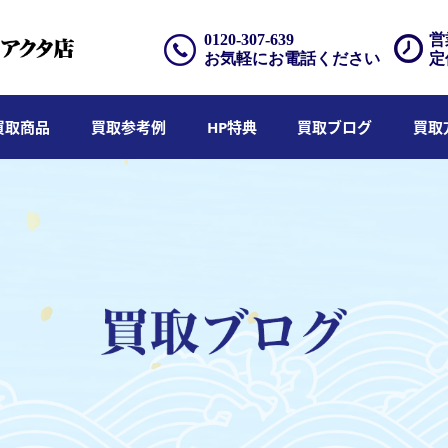
0120-307-639
営
お気軽にお電話ください
定
買取商品
買取参考例
HP特典
買取ブログ
買取